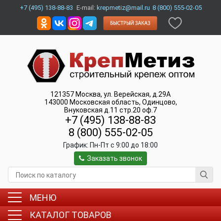
+7 (495) 138-88-83
E-mail:
krepmetiz@mail.ru
8 (800) 555-02-05
121357
Москва
,
ул. Верейская, д.29А
143000
Московская область, Одинцово
,
Внуковская д.11 стр.20 оф.7
+7 (495) 138-88-83
8 (800) 555-02-05
График:
Пн-Пт c 9:00 до 18:00
Заказать звонок
МЕНЮ
КАТАЛОГ ТОВАРОВ