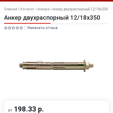
Главная
\
Каталог
\
Анкера
\
Анкер двуxраспорный 12/18x350
Анкер двуxраспорный 12/18x350
Написать отзыв
198.33 р.
от