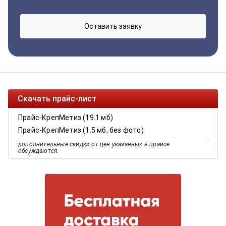
Скачать прайс-лист
Прайс-КрепМетиз (19.1 мб)
Прайс-КрепМетиз (1.5 мб, без фото)
дополнительные скидки от цен указанных в прайсе
обсуждаются.