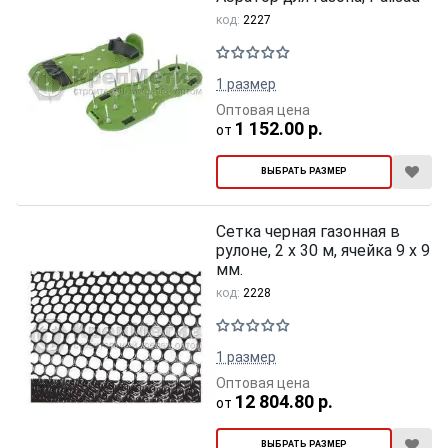
код:
2227
1 размер
Оптовая цена
1 152.00 р.
от
ВЫБРАТЬ РАЗМЕР
Сетка черная газонная в
рулоне, 2 х 30 м, ячейка 9 х 9
мм.
код:
2228
1 размер
Оптовая цена
12 804.80 р.
от
ВЫБРАТЬ РАЗМЕР