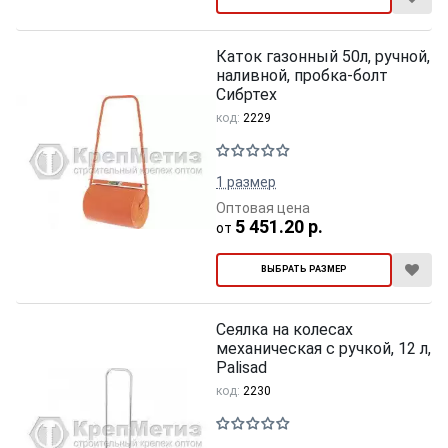
Каток газонный 50л, ручной,
наливной, пробка-болт
Сибртех
код:
2229
1 размер
Оптовая цена
5 451.20 р.
от
ВЫБРАТЬ РАЗМЕР
Сеялка на колесах
механическая с ручкой, 12 л,
Palisad
код:
2230