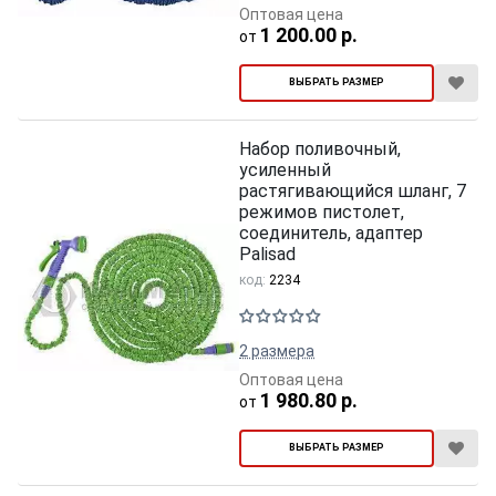
Оптовая цена
1 200.00 р.
от
ВЫБРАТЬ РАЗМЕР
Набор поливочный,
усиленный
растягивающийся шланг, 7
режимов пистолет,
соединитель, адаптер
Palisad
код:
2234
2 размера
Оптовая цена
1 980.80 р.
от
ВЫБРАТЬ РАЗМЕР