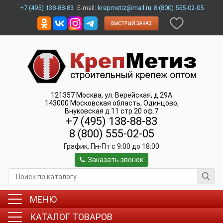
+7 (495) 138-88-83
E-mail:
krepmetiz@mail.ru
8 (800) 555-02-05
121357
Москва
,
ул. Верейская, д.29А
143000
Московская область, Одинцово
,
Внуковская д.11 стр.20 оф.7
+7 (495) 138-88-83
8 (800) 555-02-05
График:
Пн-Пт c 9:00 до 18:00
Заказать звонок
МЕНЮ
КАТАЛОГ ТОВАРОВ