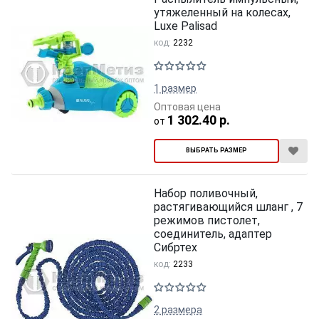
утяжеленный на колесах,
Luxe Palisad
код:
2232
1 размер
Оптовая цена
1 302.40 р.
от
ВЫБРАТЬ РАЗМЕР
Набор поливочный,
растягивающийся шланг , 7
режимов пистолет,
соединитель, адаптер
Сибртех
код:
2233
2 размера