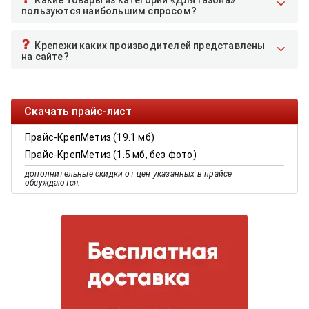
Какие товары из категории «Для газона»
пользуются наибольшим спросом?
Крепежи каких производителей представлены
на сайте?
Скачать прайс-лист
Прайс-КрепМетиз (19.1 мб)
Прайс-КрепМетиз (1.5 мб, без фото)
дополнительные скидки от цен указанных в прайсе
обсуждаются.