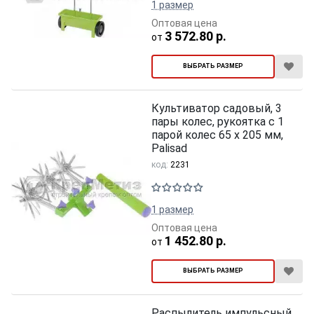
1 размер
Оптовая цена
3 572.80 р.
от
ВЫБРАТЬ РАЗМЕР
Культиватор садовый, 3
пары колес, рукоятка с 1
парой колес 65 х 205 мм,
Palisad
код:
2231
1 размер
Оптовая цена
1 452.80 р.
от
ВЫБРАТЬ РАЗМЕР
Распылитель импульсный,