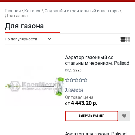
Главная
\
Каталог
\
Садовый и строительный инвентарь
\
Для газона
Для газона
Аэратор газонный со
стальным черенком, Palisad
код:
2226
1 размер
Оптовая цена
4 443.20 р.
от
ВЫБРАТЬ РАЗМЕР
Аэратор для газона, Palisad