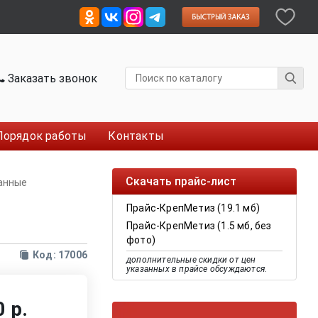
Заказать звонок
Порядок работы
Контакты
Скачать прайс-лист
ванные
Прайс-КрепМетиз (19.1 мб)
Прайс-КрепМетиз (1.5 мб, без
фото)
Код: 17006
дополнительные скидки от цен
указанных в прайсе обсуждаются.
 р.