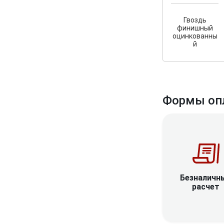
Гвоздь
финишный
оцинкованны
й
Формы оп
Безналичн
расчет