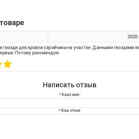
товаре
2020
е гвозди для кровли сарайчика на участке. Данными гвоздями 
первые. Потому рекомендую.
Написать отзыв
Ваше имя:
Ваш отзыв