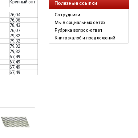
Крупный опт
Полезные ссылки
76,04
Сотрудники
76,86
Мы в социальных сетях
78,43
Рубрика вопрос-ответ
76,07
79,32
Книга жалоб и предложений
79,32
79,32
79,32
67,49
67,49
67,49
67,49