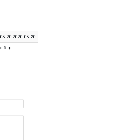
-05-20
2020-05-20
вообще