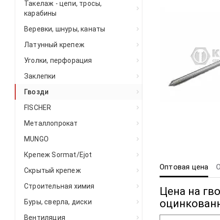
Такелаж - цепи, тросы,
карабины
Веревки, шнуры, канаты
Латунный крепеж
Уголки, перфорация
Заклепки
Гвозди
FISCHER
Металлопрокат
MUNGO
Крепеж Sormat/Ejot
Оптовая цена
Скрытый крепеж
Строительная химия
Цена на гв
оцинкован
Буры, сверла, диски
Вентиляция