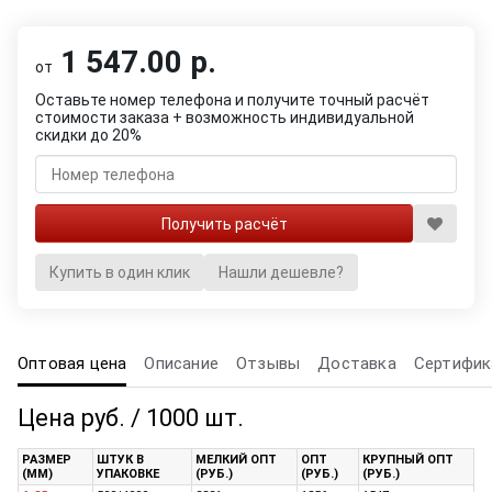
1 547.00 р.
от
Оставьте номер телефона и получите точный расчёт
стоимости заказа + возможность индивидуальной
скидки до 20%
Купить в один клик
Нашли дешевле?
Оптовая цена
Описание
Отзывы
Доставка
Сертифик
Цена руб. / 1000 шт.
РАЗМЕР
ШТУК В
МЕЛКИЙ ОПТ
ОПТ
КРУПНЫЙ ОПТ
(ММ)
УПАКОВКЕ
(РУБ.)
(РУБ.)
(РУБ.)