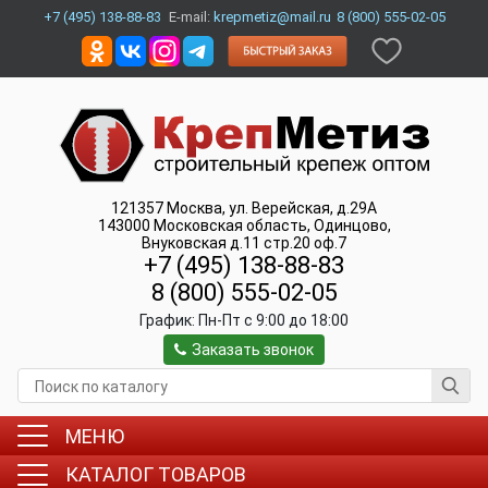
+7 (495) 138-88-83
E-mail:
krepmetiz@mail.ru
8 (800) 555-02-05
121357
Москва
,
ул. Верейская, д.29А
143000
Московская область, Одинцово
,
Внуковская д.11 стр.20 оф.7
+7 (495) 138-88-83
8 (800) 555-02-05
График:
Пн-Пт c 9:00 до 18:00
Заказать звонок
МЕНЮ
КАТАЛОГ ТОВАРОВ