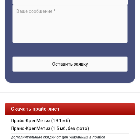
Скачать прайс-лист
Прайс-КрепМетиз (19.1 мб)
Прайс-КрепМетиз (1.5 мб, без фото)
дополнительные скидки от цен указанных в прайсе