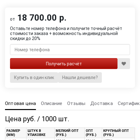
18 700.00 р.
от
Оставьте номер телефона и получите точный расчёт
стоимости заказа + возможность индивидуальной
скидки до 20%
Купить в один клик
Нашли дешевле?
Оптовая цена
Описание
Отзывы
Доставка
Сертифик
Цена руб. / 1000 шт.
РАЗМЕР
ШТУК В
МЕЛКИЙ ОПТ
ОПТ
КРУПНЫЙ ОПТ
(ММ)
УПАКОВКЕ
(РУБ.)
(РУБ.)
(РУБ.)