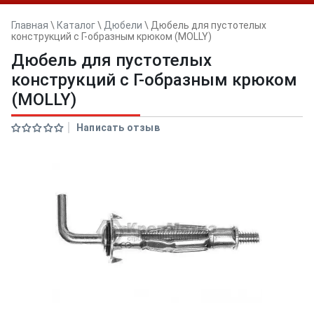
Главная
\
Каталог
\
Дюбели
\
Дюбель для пустотелых
конструкций с Г-образным крюком (MOLLY)
Дюбель для пустотелых
конструкций с Г-образным крюком
(MOLLY)
Написать отзыв