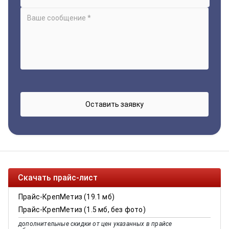
Скачать прайс-лист
Прайс-КрепМетиз (19.1 мб)
Прайс-КрепМетиз (1.5 мб, без фото)
дополнительные скидки от цен указанных в прайсе