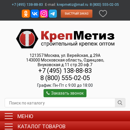
+7 (495) 138-88-83
E-mail:
krepmetiz@mail.ru
8 (800) 555-02-05
121357
Москва
,
ул. Верейская, д.29А
143000
Московская область, Одинцово
,
Внуковская д.11 стр.20 оф.7
+7 (495) 138-88-83
8 (800) 555-02-05
График:
Пн-Пт c 9:00 до 18:00
Заказать звонок
МЕНЮ
КАТАЛОГ ТОВАРОВ