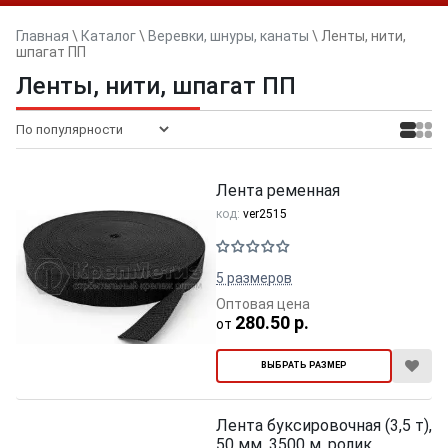
Главная
\
Каталог
\
Веревки, шнуры, канаты
\
Ленты, нити,
шпагат ПП
Ленты, нити, шпагат ПП
Лента ременная
код:
ver2515
5 размеров
Оптовая цена
280.50 р.
от
ВЫБРАТЬ РАЗМЕР
Лента буксировочная (3,5 т),
50 мм, 3500 м, ролик