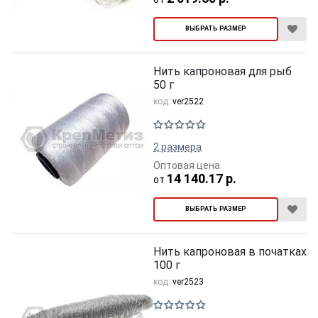
ВЫБРАТЬ РАЗМЕР
Нить капроновая для рыб
50 г
код:
ver2522
2 размера
Оптовая цена
14 140.17 р.
от
ВЫБРАТЬ РАЗМЕР
Нить капроновая в початках
100 г
код:
ver2523