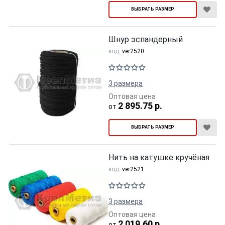
ВЫБРАТЬ РАЗМЕР
Шнур эспандерный
код:
ver2520
3 размера
Оптовая цена
2 895.75 р.
от
ВЫБРАТЬ РАЗМЕР
Нить на катушке кручёная
код:
ver2521
3 размера
Оптовая цена
2 019.60 р.
от