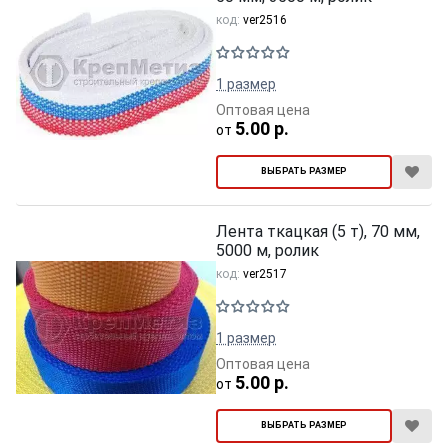
код:
ver2516
1 размер
Оптовая цена
5.00 р.
от
ВЫБРАТЬ РАЗМЕР
Лента ткацкая (5 т), 70 мм,
5000 м, ролик
код:
ver2517
1 размер
Оптовая цена
5.00 р.
от
ВЫБРАТЬ РАЗМЕР