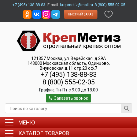
+7 (495) 138-88-83
E-mail:
krepmetiz@mail.ru
8 (800) 555-02-05
121357
Москва
,
ул. Верейская, д.29А
143000
Московская область, Одинцово
,
Внуковская д.11 стр.20 оф.7
+7 (495) 138-88-83
8 (800) 555-02-05
График:
Пн-Пт c 9:00 до 18:00
Заказать звонок
МЕНЮ
КАТАЛОГ ТОВАРОВ