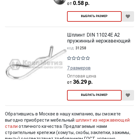
0.58 р.
от
ВЫБРАТЬ РАЗМЕР
Шплинт DIN 11024E А2
пружинный нержавеющий
код:
31258
7 размеров
Оптовая цена
36.29 р.
от
ВЫБРАТЬ РАЗМЕР
Обратившись в Москве в нашу компанию, вы сможете
выгодно приобрести мебельный
шплинт из нержавеющей
стали
отличного качества. Предлагаемые нами
строительные крепежи (хомуты, скобы, заклепки, зажимы,
винты) соответствует требованиям ГОСТ, успешно