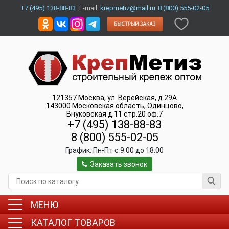
+7 (495) 138-88-83
E-mail:
krepmetiz@mail.ru
8 (800) 555-02-05
121357
Москва
,
ул. Верейская, д.29А
143000
Московская область, Одинцово
,
Внуковская д.11 стр.20 оф.7
+7 (495) 138-88-83
8 (800) 555-02-05
График:
Пн-Пт c 9:00 до 18:00
Заказать звонок
МЕНЮ
КАТАЛОГ ТОВАРОВ