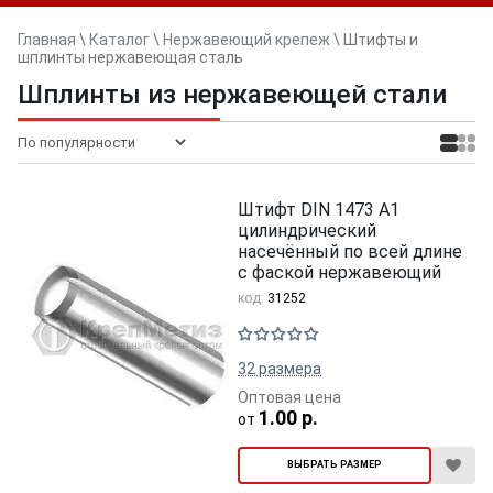
Главная
\
Каталог
\
Нержавеющий крепеж
\
Штифты и
шплинты нержавеющая сталь
Шплинты из нержавеющей стали
Штифт DIN 1473 A1
цилиндрический
насечённый по всей длине
с фаской нержавеющий
код:
31252
32 размера
Оптовая цена
1.00 р.
от
ВЫБРАТЬ РАЗМЕР