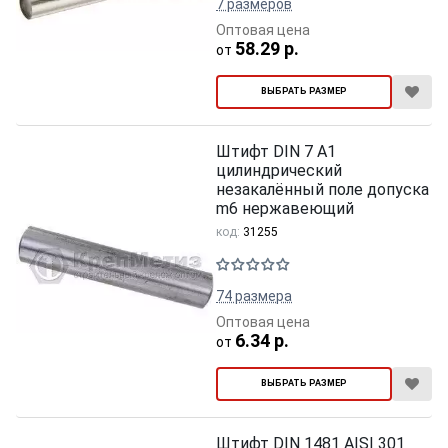
7 размеров
Оптовая цена
58.29 р.
от
ВЫБРАТЬ РАЗМЕР
Штифт DIN 7 A1
цилиндрический
незакалённый поле допуска
m6 нержавеющий
код:
31255
74 размера
Оптовая цена
6.34 р.
от
ВЫБРАТЬ РАЗМЕР
Штифт DIN 1481 AISI 301