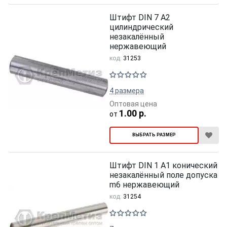
Штифт DIN 7 А2
цилиндрический
незакалённый
нержавеющий
код:
31253
4 размера
Оптовая цена
1.00 р.
от
ВЫБРАТЬ РАЗМЕР
Штифт DIN 1 A1 конический
незакалённый поле допуска
m6 нержавеющий
код:
31254