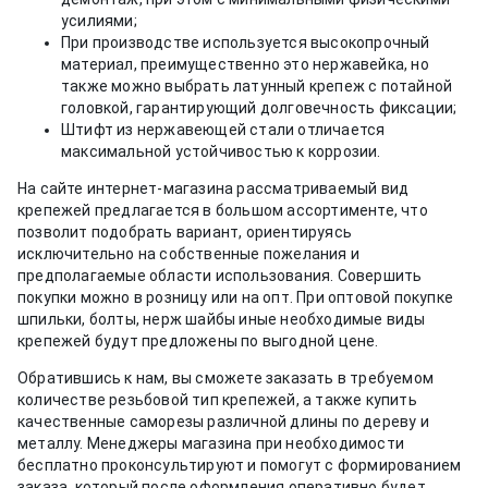
усилиями;
При производстве используется высокопрочный
материал, преимущественно это нержавейка, но
также можно выбрать латунный крепеж с потайной
головкой, гарантирующий долговечность фиксации;
Штифт из нержавеющей стали отличается
максимальной устойчивостью к коррозии.
На сайте интернет-магазина рассматриваемый вид
крепежей предлагается в большом ассортименте, что
позволит подобрать вариант, ориентируясь
исключительно на собственные пожелания и
предполагаемые области использования. Совершить
покупки можно в розницу или на опт. При оптовой покупке
шпильки, болты, нерж шайбы иные необходимые виды
крепежей будут предложены по выгодной цене.
Обратившись к нам, вы сможете заказать в требуемом
количестве резьбовой тип крепежей, а также купить
качественные саморезы различной длины по дереву и
металлу. Менеджеры магазина при необходимости
бесплатно проконсультируют и помогут с формированием
заказа, который после оформления оперативно будет