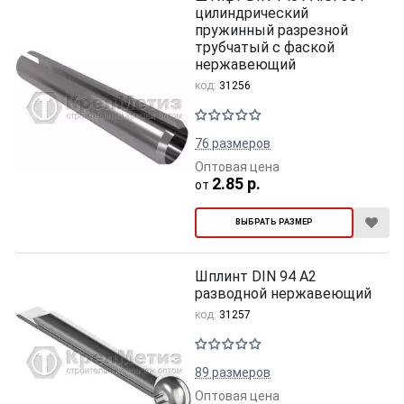
цилиндрический
пружинный разрезной
трубчатый с фаской
нержавеющий
код:
31256
76 размеров
Оптовая цена
2.85 р.
от
ВЫБРАТЬ РАЗМЕР
Шплинт DIN 94 А2
разводной нержавеющий
код:
31257
89 размеров
Оптовая цена