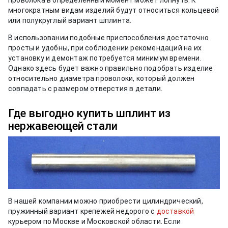
проволока в определенный момент может лопнуть. К
многократным видам изделий будут относиться кольцевой
или полукруглый вариант шплинта.
В использовании подобные приспособления достаточно
просты и удобны, при соблюдении рекомендаций на их
установку и демонтаж потребуется минимум времени.
Однако здесь будет важно правильно подобрать изделие
относительно диаметра проволоки, который должен
совпадать с размером отверстия в детали.
Где выгодно купить шплинт из
нержавеющей стали
В нашей компании можно приобрести цилиндрический,
пружинный вариант крепежей недорого с
доставкой
курьером по Москве и Московской области. Если