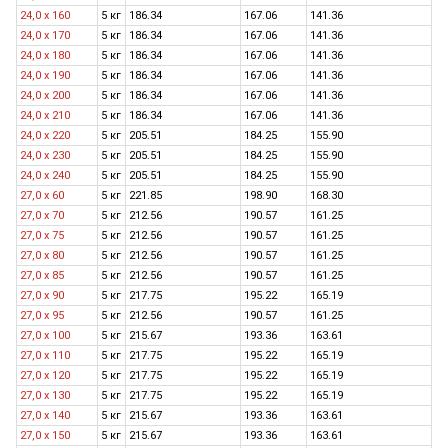
24,0 x 160
5 кг
186.34
167.06
141.36
24,0 x 170
5 кг
186.34
167.06
141.36
24,0 x 180
5 кг
186.34
167.06
141.36
24,0 х 190
5 кг
186.34
167.06
141.36
24,0 x 200
5 кг
186.34
167.06
141.36
24,0 х 210
5 кг
186.34
167.06
141.36
24,0 х 220
5 кг
205.51
184.25
155.90
24,0 х 230
5 кг
205.51
184.25
155.90
24,0 х 240
5 кг
205.51
184.25
155.90
27,0 x 60
5 кг
221.85
198.90
168.30
27,0 x 70
5 кг
212.56
190.57
161.25
27,0 х 75
5 кг
212.56
190.57
161.25
27,0 x 80
5 кг
212.56
190.57
161.25
27,0 х 85
5 кг
212.56
190.57
161.25
27,0 x 90
5 кг
217.75
195.22
165.19
27,0 х 95
5 кг
212.56
190.57
161.25
27,0 x 100
5 кг
215.67
193.36
163.61
27,0 x 110
5 кг
217.75
195.22
165.19
27,0 x 120
5 кг
217.75
195.22
165.19
27,0 х 130
5 кг
217.75
195.22
165.19
27,0 х 140
5 кг
215.67
193.36
163.61
27,0 х 150
5 кг
215.67
193.36
163.61