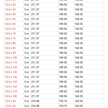
10,0 x 40
5 кг
211.37
189.50
160.35
10,0 x 45
5 кг
211.37
189.50
160.35
10,0 x 50
5 кг
211.37
189.50
160.35
10,0 x 55
5 кг
211.37
189.50
160.35
10,0 x 60
5 кг
211.37
189.50
160.35
10,0 x 65
5 кг
211.37
189.50
160.35
10,0 x 70
5 кг
211.37
189.50
160.35
10,0 x 75
5 кг
211.37
189.50
160.35
10,0 x 80
5 кг
211.37
189.50
160.35
10,0 х 85
5 кг
211.37
189.50
160.35
10,0 x 90
5 кг
211.37
189.50
160.35
10,0 x 100
5 кг
211.37
189.50
160.35
10,0 x 110
5 кг
211.37
189.50
160.35
10,0 x 120
5 кг
211.37
189.50
160.35
10,0 х 130
5 кг
211.37
189.50
160.35
10,0 x 140
5 кг
211.37
189.50
160.35
10,0 х 150
5 кг
211.37
189.50
160.35
10,0 x 160
5 кг
211.37
189.50
160.35
10,0 х 170
5 кг
211.37
189.50
160.35
10,0 x 180
5 кг
211.37
189.50
160.35
12,0 x 20
5 кг
216.08
193.73
163.92
12,0 x 25
5 кг
216.08
193.73
163.92