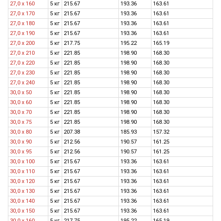
27,0 x 160
5 кг
215.67
193.36
163.61
27,0 х 170
5 кг
215.67
193.36
163.61
27,0 х 180
5 кг
215.67
193.36
163.61
27,0 х 190
5 кг
215.67
193.36
163.61
27,0 x 200
5 кг
217.75
195.22
165.19
27,0 х 210
5 кг
221.85
198.90
168.30
27,0 х 220
5 кг
221.85
198.90
168.30
27,0 х 230
5 кг
221.85
198.90
168.30
27,0 х 240
5 кг
221.85
198.90
168.30
30,0 х 50
5 кг
221.85
198.90
168.30
30,0 x 60
5 кг
221.85
198.90
168.30
30,0 x 70
5 кг
221.85
198.90
168.30
30,0 х 75
5 кг
221.85
198.90
168.30
30,0 x 80
5 кг
207.38
185.93
157.32
30,0 x 90
5 кг
212.56
190.57
161.25
30,0 х 95
5 кг
212.56
190.57
161.25
30,0 x 100
5 кг
215.67
193.36
163.61
30,0 x 110
5 кг
215.67
193.36
163.61
30,0 x 120
5 кг
215.67
193.36
163.61
30,0 х 130
5 кг
215.67
193.36
163.61
30,0 x 140
5 кг
215.67
193.36
163.61
30,0 х 150
5 кг
215.67
193.36
163.61
30,0 x 160
5 кг
217.75
195.22
165.19