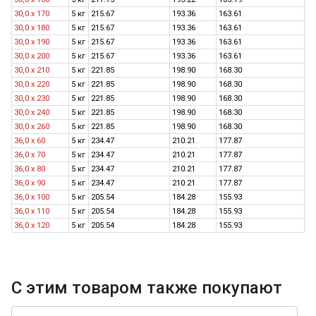
30,0 х 170
5 кг
215.67
193.36
163.61
30,0 x 180
5 кг
215.67
193.36
163.61
30,0 х 190
5 кг
215.67
193.36
163.61
30,0 x 200
5 кг
215.67
193.36
163.61
30,0 х 210
5 кг
221.85
198.90
168.30
30,0 х 220
5 кг
221.85
198.90
168.30
30,0 х 230
5 кг
221.85
198.90
168.30
30,0 х 240
5 кг
221.85
198.90
168.30
30,0 х 260
5 кг
221.85
198.90
168.30
36,0 х 60
5 кг
234.47
210.21
177.87
36,0 х 70
5 кг
234.47
210.21
177.87
36,0 х 80
5 кг
234.47
210.21
177.87
36,0 х 90
5 кг
234.47
210.21
177.87
36,0 х 100
5 кг
205.54
184.28
155.93
36,0 х 110
5 кг
205.54
184.28
155.93
36,0 х 120
5 кг
205.54
184.28
155.93
С этим товаром также покупают