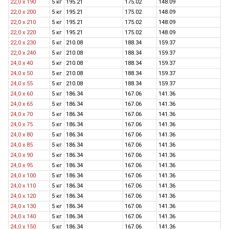
22,0 х 190
5 кг
195.21
175.02
148.09
22,0 х 200
5 кг
195.21
175.02
148.09
22,0 х 210
5 кг
195.21
175.02
148.09
22,0 х 220
5 кг
195.21
175.02
148.09
22,0 х 230
5 кг
210.08
188.34
159.37
22,0 х 240
5 кг
210.08
188.34
159.37
24,0 х 40
5 кг
210.08
188.34
159.37
24,0 x 50
5 кг
210.08
188.34
159.37
24,0 x 55
5 кг
210.08
188.34
159.37
24,0 x 60
5 кг
186.34
167.06
141.36
24,0 x 65
5 кг
186.34
167.06
141.36
24,0 x 70
5 кг
186.34
167.06
141.36
24,0 x 75
5 кг
186.34
167.06
141.36
24,0 x 80
5 кг
186.34
167.06
141.36
24,0 х 85
5 кг
186.34
167.06
141.36
24,0 x 90
5 кг
186.34
167.06
141.36
24,0 х 95
5 кг
186.34
167.06
141.36
24,0 x 100
5 кг
186.34
167.06
141.36
24,0 x 110
5 кг
186.34
167.06
141.36
24,0 x 120
5 кг
186.34
167.06
141.36
24,0 х 130
5 кг
186.34
167.06
141.36
24,0 x 140
5 кг
186.34
167.06
141.36
24,0 х 150
5 кг
186.34
167.06
141.36