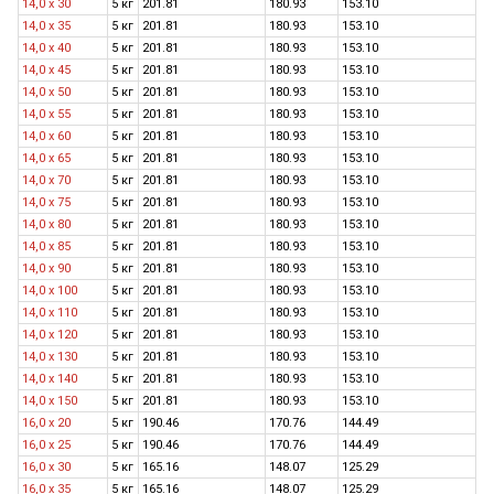
14,0 x 30
5 кг
201.81
180.93
153.10
14,0 x 35
5 кг
201.81
180.93
153.10
14,0 x 40
5 кг
201.81
180.93
153.10
14,0 x 45
5 кг
201.81
180.93
153.10
14,0 x 50
5 кг
201.81
180.93
153.10
14,0 x 55
5 кг
201.81
180.93
153.10
14,0 x 60
5 кг
201.81
180.93
153.10
14,0 x 65
5 кг
201.81
180.93
153.10
14,0 x 70
5 кг
201.81
180.93
153.10
14,0 x 75
5 кг
201.81
180.93
153.10
14,0 x 80
5 кг
201.81
180.93
153.10
14,0 x 85
5 кг
201.81
180.93
153.10
14,0 x 90
5 кг
201.81
180.93
153.10
14,0 x 100
5 кг
201.81
180.93
153.10
14,0 x 110
5 кг
201.81
180.93
153.10
14,0 x 120
5 кг
201.81
180.93
153.10
14,0 х 130
5 кг
201.81
180.93
153.10
14,0 х 140
5 кг
201.81
180.93
153.10
14,0 х 150
5 кг
201.81
180.93
153.10
16,0 х 20
5 кг
190.46
170.76
144.49
16,0 х 25
5 кг
190.46
170.76
144.49
16,0 x 30
5 кг
165.16
148.07
125.29
16,0 x 35
5 кг
165.16
148.07
125.29