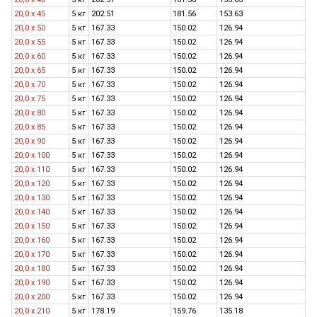
20,0 x 45
5 кг
202.51
181.56
153.63
20,0 x 50
5 кг
167.33
150.02
126.94
20,0 x 55
5 кг
167.33
150.02
126.94
20,0 x 60
5 кг
167.33
150.02
126.94
20,0 x 65
5 кг
167.33
150.02
126.94
20,0 x 70
5 кг
167.33
150.02
126.94
20,0 х 75
5 кг
167.33
150.02
126.94
20,0 x 80
5 кг
167.33
150.02
126.94
20,0 x 85
5 кг
167.33
150.02
126.94
20,0 x 90
5 кг
167.33
150.02
126.94
20,0 x 100
5 кг
167.33
150.02
126.94
20,0 x 110
5 кг
167.33
150.02
126.94
20,0 x 120
5 кг
167.33
150.02
126.94
20,0 х 130
5 кг
167.33
150.02
126.94
20,0 x 140
5 кг
167.33
150.02
126.94
20,0 x 150
5 кг
167.33
150.02
126.94
20,0 x 160
5 кг
167.33
150.02
126.94
20,0 х 170
5 кг
167.33
150.02
126.94
20,0 х 180
5 кг
167.33
150.02
126.94
20,0 х 190
5 кг
167.33
150.02
126.94
20,0 х 200
5 кг
167.33
150.02
126.94
20,0 х 210
5 кг
178.19
159.76
135.18