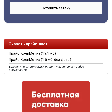
Скачать прайс-лист
Прайс-КрепМетиз (19.1 мб)
Прайс-КрепМетиз (1.5 мб, без фото)
дополнительные скидки от цен указанных в прайсе
обсуждаются.