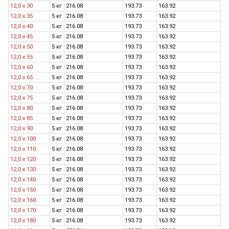
12,0 x 30
5 кг
216.08
193.73
163.92
12,0 x 35
5 кг
216.08
193.73
163.92
12,0 x 40
5 кг
216.08
193.73
163.92
12,0 x 45
5 кг
216.08
193.73
163.92
12,0 x 50
5 кг
216.08
193.73
163.92
12,0 x 55
5 кг
216.08
193.73
163.92
12,0 x 60
5 кг
216.08
193.73
163.92
12,0 x 65
5 кг
216.08
193.73
163.92
12,0 x 70
5 кг
216.08
193.73
163.92
12,0 x 75
5 кг
216.08
193.73
163.92
12,0 x 80
5 кг
216.08
193.73
163.92
12,0 x 85
5 кг
216.08
193.73
163.92
12,0 x 90
5 кг
216.08
193.73
163.92
12,0 x 100
5 кг
216.08
193.73
163.92
12,0 x 110
5 кг
216.08
193.73
163.92
12,0 x 120
5 кг
216.08
193.73
163.92
12,0 х 130
5 кг
216.08
193.73
163.92
12,0 x 140
5 кг
216.08
193.73
163.92
12,0 х 150
5 кг
216.08
193.73
163.92
12,0 x 160
5 кг
216.08
193.73
163.92
12,0 х 170
5 кг
216.08
193.73
163.92
12,0 x 180
5 кг
216.08
193.73
163.92