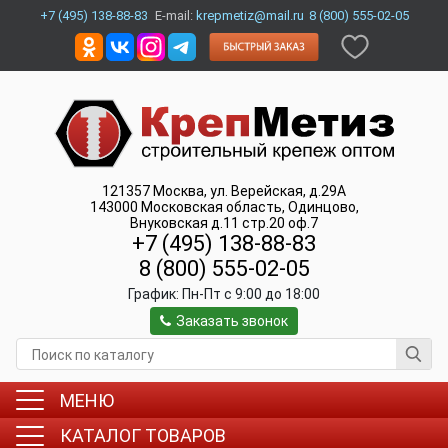
+7 (495) 138-88-83
E-mail:
krepmetiz@mail.ru
8 (800) 555-02-05
121357
Москва
,
ул. Верейская, д.29А
143000
Московская область, Одинцово
,
Внуковская д.11 стр.20 оф.7
+7 (495) 138-88-83
8 (800) 555-02-05
График:
Пн-Пт c 9:00 до 18:00
Заказать звонок
МЕНЮ
КАТАЛОГ ТОВАРОВ