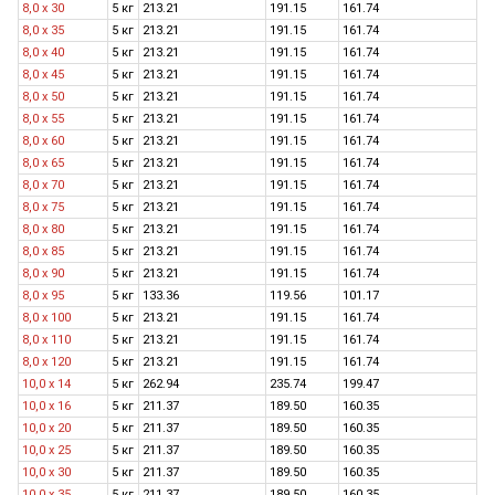
8,0 x 30
5 кг
213.21
191.15
161.74
8,0 x 35
5 кг
213.21
191.15
161.74
8,0 x 40
5 кг
213.21
191.15
161.74
8,0 x 45
5 кг
213.21
191.15
161.74
8,0 x 50
5 кг
213.21
191.15
161.74
8,0 x 55
5 кг
213.21
191.15
161.74
8,0 x 60
5 кг
213.21
191.15
161.74
8,0 x 65
5 кг
213.21
191.15
161.74
8,0 x 70
5 кг
213.21
191.15
161.74
8,0 x 75
5 кг
213.21
191.15
161.74
8,0 x 80
5 кг
213.21
191.15
161.74
8,0 х 85
5 кг
213.21
191.15
161.74
8,0 x 90
5 кг
213.21
191.15
161.74
8,0 х 95
5 кг
133.36
119.56
101.17
8,0 x 100
5 кг
213.21
191.15
161.74
8,0 х 110
5 кг
213.21
191.15
161.74
8,0 x 120
5 кг
213.21
191.15
161.74
10,0 х 14
5 кг
262.94
235.74
199.47
10,0 х 16
5 кг
211.37
189.50
160.35
10,0 x 20
5 кг
211.37
189.50
160.35
10,0 x 25
5 кг
211.37
189.50
160.35
10,0 x 30
5 кг
211.37
189.50
160.35
10,0 x 35
5 кг
211.37
189.50
160.35