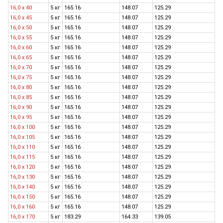
16,0 x 40
5 кг
165.16
148.07
125.29
16,0 x 45
5 кг
165.16
148.07
125.29
16,0 x 50
5 кг
165.16
148.07
125.29
16,0 x 55
5 кг
165.16
148.07
125.29
16,0 x 60
5 кг
165.16
148.07
125.29
16,0 x 65
5 кг
165.16
148.07
125.29
16,0 x 70
5 кг
165.16
148.07
125.29
16,0 x 75
5 кг
165.16
148.07
125.29
16,0 x 80
5 кг
165.16
148.07
125.29
16,0 х 85
5 кг
165.16
148.07
125.29
16,0 x 90
5 кг
165.16
148.07
125.29
16,0 х 95
5 кг
165.16
148.07
125.29
16,0 x 100
5 кг
165.16
148.07
125.29
16,0 х 105
5 кг
165.16
148.07
125.29
16,0 x 110
5 кг
165.16
148.07
125.29
16,0 х 115
5 кг
165.16
148.07
125.29
16,0 x 120
5 кг
165.16
148.07
125.29
16,0 x 130
5 кг
165.16
148.07
125.29
16,0 x 140
5 кг
165.16
148.07
125.29
16,0 x 150
5 кг
165.16
148.07
125.29
16,0 x 160
5 кг
165.16
148.07
125.29
16,0 х 170
5 кг
183.29
164.33
139.05