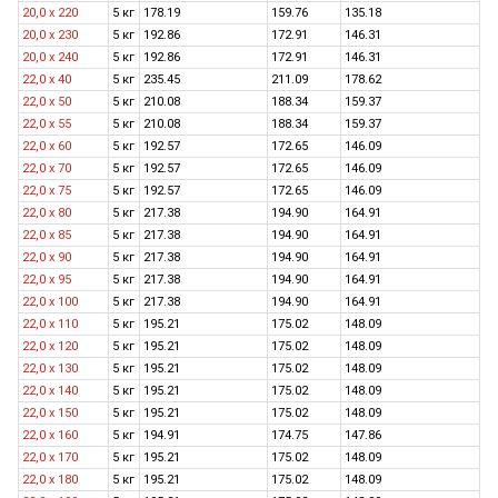
20,0 х 220
5 кг
178.19
159.76
135.18
20,0 х 230
5 кг
192.86
172.91
146.31
20,0 х 240
5 кг
192.86
172.91
146.31
22,0 х 40
5 кг
235.45
211.09
178.62
22,0 x 50
5 кг
210.08
188.34
159.37
22,0 х 55
5 кг
210.08
188.34
159.37
22,0 x 60
5 кг
192.57
172.65
146.09
22,0 x 70
5 кг
192.57
172.65
146.09
22,0 x 75
5 кг
192.57
172.65
146.09
22,0 x 80
5 кг
217.38
194.90
164.91
22,0 х 85
5 кг
217.38
194.90
164.91
22,0 x 90
5 кг
217.38
194.90
164.91
22,0 х 95
5 кг
217.38
194.90
164.91
22,0 x 100
5 кг
217.38
194.90
164.91
22,0 x 110
5 кг
195.21
175.02
148.09
22,0 x 120
5 кг
195.21
175.02
148.09
22,0 х 130
5 кг
195.21
175.02
148.09
22,0 х 140
5 кг
195.21
175.02
148.09
22,0 х 150
5 кг
195.21
175.02
148.09
22,0 x 160
5 кг
194.91
174.75
147.86
22,0 x 170
5 кг
195.21
175.02
148.09
22,0 х 180
5 кг
195.21
175.02
148.09