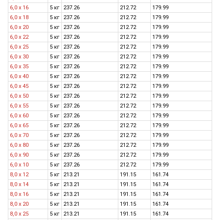
6,0 x 16
5 кг
237.26
212.72
179.99
6,0 x 18
5 кг
237.26
212.72
179.99
6,0 x 20
5 кг
237.26
212.72
179.99
6,0 x 22
5 кг
237.26
212.72
179.99
6,0 x 25
5 кг
237.26
212.72
179.99
6,0 x 30
5 кг
237.26
212.72
179.99
6,0 x 35
5 кг
237.26
212.72
179.99
6,0 x 40
5 кг
237.26
212.72
179.99
6,0 x 45
5 кг
237.26
212.72
179.99
6,0 x 50
5 кг
237.26
212.72
179.99
6,0 x 55
5 кг
237.26
212.72
179.99
6,0 x 60
5 кг
237.26
212.72
179.99
6,0 x 65
5 кг
237.26
212.72
179.99
6,0 x 70
5 кг
237.26
212.72
179.99
6,0 x 80
5 кг
237.26
212.72
179.99
6,0 x 90
5 кг
237.26
212.72
179.99
6,0 x 10
5 кг
237.26
212.72
179.99
8,0 x 12
5 кг
213.21
191.15
161.74
8,0 х 14
5 кг
213.21
191.15
161.74
8,0 x 16
5 кг
213.21
191.15
161.74
8,0 x 20
5 кг
213.21
191.15
161.74
8,0 x 25
5 кг
213.21
191.15
161.74