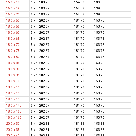
16,0 x 180
5 кг
183.29
164.33
139.05
16,0 х 190
5 кг
183.29
164.33
139.05
16,0 x 200
5 кг
183.29
164.33
139.05
18,0 x 50
5 кг
202.67
181.70
153.75
18,0 x 55
5 кг
202.67
181.70
153.75
18,0 x 60
5 кг
202.67
181.70
153.75
18,0 х 65
5 кг
202.67
181.70
153.75
18,0 x 70
5 кг
202.67
181.70
153.75
18,0 x 75
5 кг
202.67
181.70
153.75
18,0 x 80
5 кг
202.67
181.70
153.75
18,0 х 85
5 кг
202.67
181.70
153.75
18,0 x 90
5 кг
202.67
181.70
153.75
18,0 х 95
5 кг
202.67
181.70
153.75
18,0 x 100
5 кг
202.67
181.70
153.75
18,0 x 110
5 кг
202.67
181.70
153.75
18,0 x 120
5 кг
202.67
181.70
153.75
18,0 х 130
5 кг
202.67
181.70
153.75
18,0 х 140
5 кг
202.67
181.70
153.75
18,0 х 150
5 кг
202.67
181.70
153.75
18,0 х 160
5 кг
202.67
181.70
153.75
20,0 х 30
5 кг
202.51
181.56
153.63
20,0 х 35
5 кг
202.51
181.56
153.63
20,0 x 40
5 кг
202.51
181.56
153.63