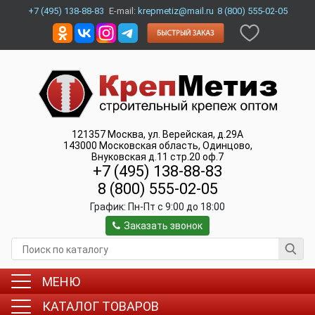
+7 (495) 138-88-83
E-mail:
krepmetiz@mail.ru
8 (800) 555-02-05
121357
Москва
,
ул. Верейская, д.29А
143000
Московская область, Одинцово
,
Внуковская д.11 стр.20 оф.7
+7 (495) 138-88-83
8 (800) 555-02-05
График:
Пн-Пт c 9:00 до 18:00
Заказать звонок
МЕНЮ
КАТАЛОГ ТОВАРОВ