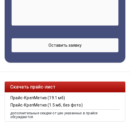
Скачать прайс-лист
Прайс-КрепМетиз (19.1 мб)
Прайс-КрепМетиз (1.5 мб, без фото)
дополнительные скидки от цен указанных в прайсе
обсуждаются.