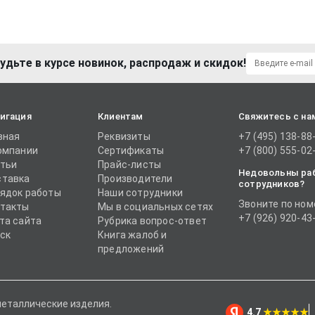
удьте в курсе новинок, распродаж и скидок!
игация
Клиентам
Свяжитесь с на
вная
Реквизиты
+7 (495) 138-88
омпании
Сертификаты
+7 (800) 555-02
тьи
Прайс-листы
Недовольны ра
тавка
Производители
сотрудников?
ядок работы
Наши сотрудники
Звоните по ном
такты
Мы в социальных сетях
+7 (926) 920-43
та сайта
Рубрика вопрос-ответ
ск
Книга жалоб и
предложений
металлические изделия.
4.7
★★★★★