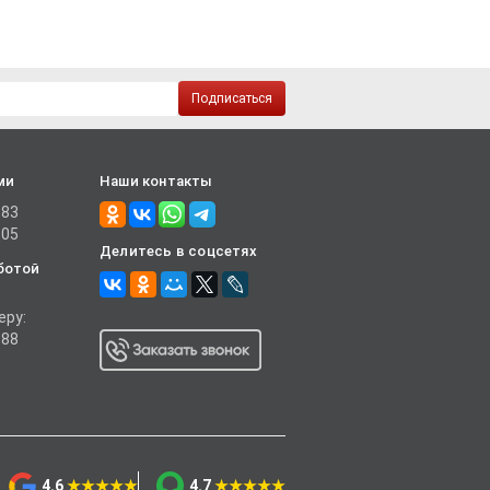
Подписаться
ми
Наши контакты
-83
-05
Делитесь в соцсетях
ботой
еру:
-88
4.6
★★★★★
4.7
★★★★★