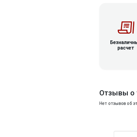
Безналичн
расчет
Отзывы о 
Нет отзывов об э