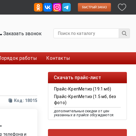
Заказать звонок
Порядок работы
Контакты
Скачать прайс-лист
Прайс-КрепМетиз (19.1 мб)
Прайс-КрепМетиз (1.5 мб, без
Код: 18015
фото)
дополнительные скидки от цен
указанных в прайсе обсуждаются.
.
р телефона и