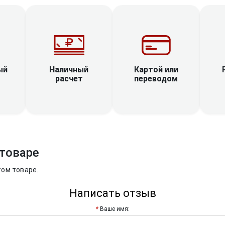
Наличный
ый
Картой или
расчет
переводом
товаре
том товаре.
Написать отзыв
Ваше имя: