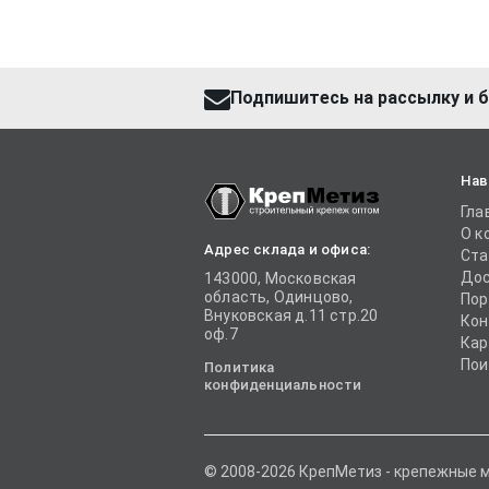
Подпишитесь на рассылку и б
Нав
Гла
О к
Адрес склада и офиса:
Ста
Дос
143000, Московская
область, Одинцово,
Пор
Внуковская д.11 стр.20
Кон
оф.7
Кар
Пои
Политика
конфиденциальности
© 2008-2026 КрепМетиз - крепежные 