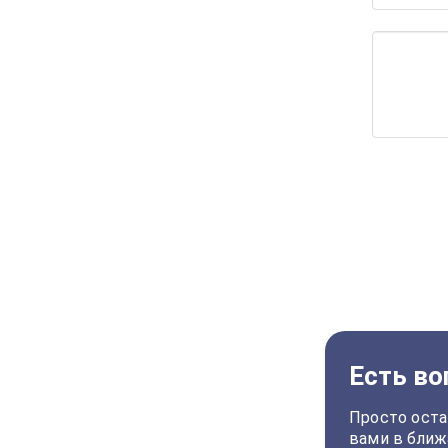
Есть во
Просто оста
вами в ближ