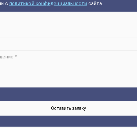
ии с
политикой конфиденциальности
сайта.