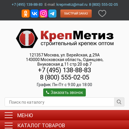
+7 (495) 138-88-83
E-mail:
krepmetiz@mail.ru
8 (800) 555-02-05
121357
Москва
,
ул. Верейская, д.29А
143000
Московская область, Одинцово
,
Внуковская д.11 стр.20 оф.7
+7 (495) 138-88-83
8 (800) 555-02-05
График:
Пн-Пт c 9:00 до 18:00
Заказать звонок
МЕНЮ
КАТАЛОГ ТОВАРОВ