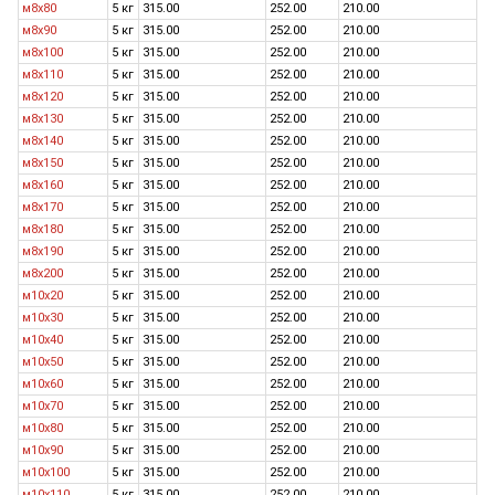
м8х80
5 кг
315.00
252.00
210.00
м8х90
5 кг
315.00
252.00
210.00
м8х100
5 кг
315.00
252.00
210.00
м8х110
5 кг
315.00
252.00
210.00
м8х120
5 кг
315.00
252.00
210.00
м8х130
5 кг
315.00
252.00
210.00
м8х140
5 кг
315.00
252.00
210.00
м8х150
5 кг
315.00
252.00
210.00
м8х160
5 кг
315.00
252.00
210.00
м8х170
5 кг
315.00
252.00
210.00
м8х180
5 кг
315.00
252.00
210.00
м8х190
5 кг
315.00
252.00
210.00
м8х200
5 кг
315.00
252.00
210.00
м10х20
5 кг
315.00
252.00
210.00
м10х30
5 кг
315.00
252.00
210.00
м10х40
5 кг
315.00
252.00
210.00
м10х50
5 кг
315.00
252.00
210.00
м10х60
5 кг
315.00
252.00
210.00
м10х70
5 кг
315.00
252.00
210.00
м10х80
5 кг
315.00
252.00
210.00
м10х90
5 кг
315.00
252.00
210.00
м10х100
5 кг
315.00
252.00
210.00
м10х110
5 кг
315.00
252.00
210.00