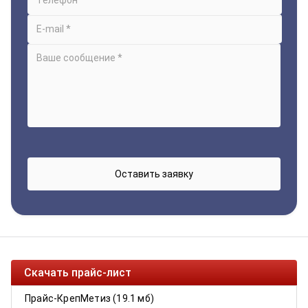
Скачать прайс-лист
Прайс-КрепМетиз (19.1 мб)