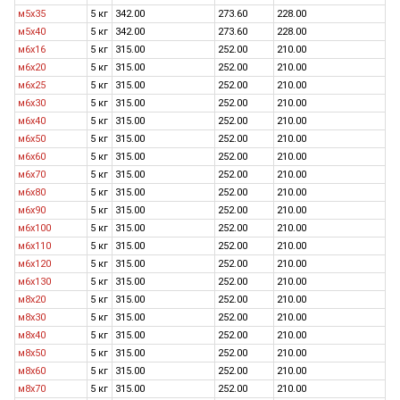
м5х35
5 кг
342.00
273.60
228.00
м5х40
5 кг
342.00
273.60
228.00
м6х16
5 кг
315.00
252.00
210.00
м6х20
5 кг
315.00
252.00
210.00
м6х25
5 кг
315.00
252.00
210.00
м6х30
5 кг
315.00
252.00
210.00
м6х40
5 кг
315.00
252.00
210.00
м6х50
5 кг
315.00
252.00
210.00
м6х60
5 кг
315.00
252.00
210.00
м6х70
5 кг
315.00
252.00
210.00
м6х80
5 кг
315.00
252.00
210.00
м6х90
5 кг
315.00
252.00
210.00
м6х100
5 кг
315.00
252.00
210.00
м6х110
5 кг
315.00
252.00
210.00
м6х120
5 кг
315.00
252.00
210.00
м6х130
5 кг
315.00
252.00
210.00
м8х20
5 кг
315.00
252.00
210.00
м8х30
5 кг
315.00
252.00
210.00
м8х40
5 кг
315.00
252.00
210.00
м8х50
5 кг
315.00
252.00
210.00
м8х60
5 кг
315.00
252.00
210.00
м8х70
5 кг
315.00
252.00
210.00