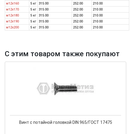
м12х160
5 кг
315.00
252.00
210.00
м12х170
5 кг
315.00
252.00
210.00
м12х180
5 кг
315.00
252.00
210.00
м12х190
5 кг
315.00
252.00
210.00
м12х200
5 кг
315.00
252.00
210.00
С этим товаром также покупают
Винт с потайной головкой DIN 965/ГОСТ 17475