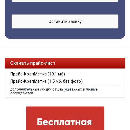
Скачать прайс-лист
Прайс-КрепМетиз (19.1 мб)
Прайс-КрепМетиз (1.5 мб, без фото)
дополнительные скидки от цен указанных в прайсе
обсуждаются.