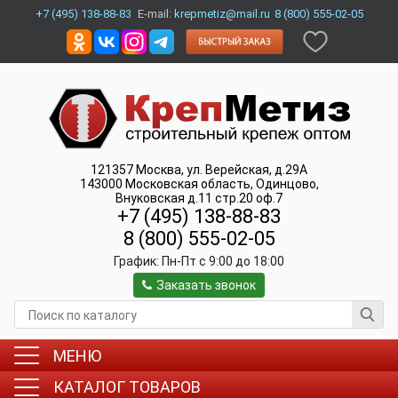
+7 (495) 138-88-83
E-mail:
krepmetiz@mail.ru
8 (800) 555-02-05
121357
Москва
,
ул. Верейская, д.29А
143000
Московская область, Одинцово
,
Внуковская д.11 стр.20 оф.7
+7 (495) 138-88-83
8 (800) 555-02-05
График:
Пн-Пт c 9:00 до 18:00
Заказать звонок
МЕНЮ
КАТАЛОГ ТОВАРОВ