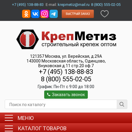
+7 (495) 138-88-83
E-mail:
krepmetiz@mail.ru
8 (800) 555-02-05
121357
Москва
,
ул. Верейская, д.29А
143000
Московская область, Одинцово
,
Внуковская д.11 стр.20 оф.7
+7 (495) 138-88-83
8 (800) 555-02-05
График:
Пн-Пт c 9:00 до 18:00
Заказать звонок
МЕНЮ
КАТАЛОГ ТОВАРОВ