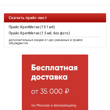
Скачать прайс-лист
Прайс-КрепМетиз (19.1 мб)
Прайс-КрепМетиз (1.5 мб, без фото)
дополнительные скидки от цен указанных в прайсе
обсуждаются.