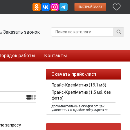
Заказать звонок
Порядок работы
Контакты
Скачать прайс-лист
Прайс-КрепМетиз (19.1 мб)
Прайс-КрепМетиз (1.5 мб, без
фото)
дополнительные скидки от цен
указанных в прайсе обсуждаются.
по запросу