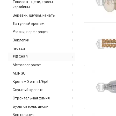
Такелаж - цепи, тросы,
карабины
Веревки, шнуры, канаты
Латунный крепеж
Уголки, перфорация
Заклепки
Гвозди
FISCHER
Металлопрокат
MUNGO
Крепеж Sormat/Ejot
Скрытый крепеж
Строительная химия
Буры, сверла, диски
Вентиляция