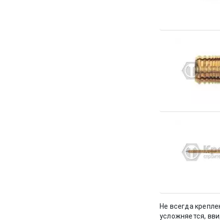
Не всегда крепл
усложняется, вви