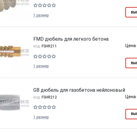
ВЫ
1 размер
FMD дюбель для легкого бетона
Цена 
код:
FSHR211
ВЫ
1 размер
GB дюбель для газобетона нейлоновый
Цена 
код:
FSHR212
ВЫ
1 размер