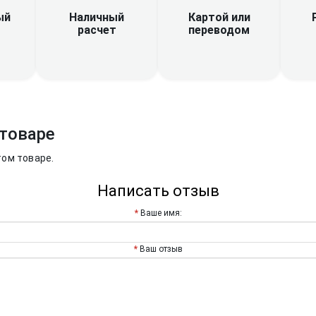
Наличный
ый
Картой или
расчет
переводом
товаре
том товаре.
Написать отзыв
Ваше имя:
Ваш отзыв