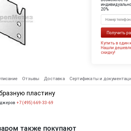
индивидуально
20%
Купить в один 
Нашли дешевл
скидку!
Описание
Отзывы
Доставка
Сертификаты и документац
образную пластину
еджеров
+7 (495) 669-33-69
варом также покупают