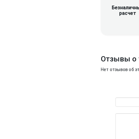
Безналичн
расчет
Отзывы о 
Нет отзывов об э