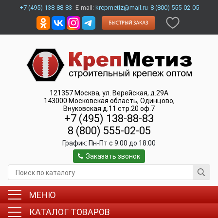
+7 (495) 138-88-83
E-mail:
krepmetiz@mail.ru
8 (800) 555-02-05
121357
Москва
,
ул. Верейская, д.29А
143000
Московская область, Одинцово
,
Внуковская д.11 стр.20 оф.7
+7 (495) 138-88-83
8 (800) 555-02-05
График:
Пн-Пт c 9:00 до 18:00
Заказать звонок
МЕНЮ
КАТАЛОГ ТОВАРОВ