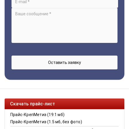
Скачать прайс-лист
Прайс-КрепМетиз (19.1 мб)
Прайс-КрепМетиз (1.5 мб, без фото)