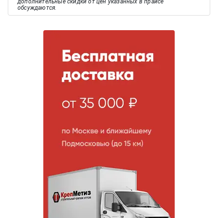
дополнительные скидки от цен указанных в прайсе
обсуждаются.