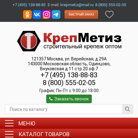
+7 (495) 138-88-83
E-mail:
krepmetiz@mail.ru
8 (800) 555-02-05
121357
Москва
,
ул. Верейская, д.29А
143000
Московская область, Одинцово
,
Внуковская д.11 стр.20 оф.7
+7 (495) 138-88-83
8 (800) 555-02-05
График:
Пн-Пт c 9:00 до 18:00
Заказать звонок
МЕНЮ
КАТАЛОГ ТОВАРОВ