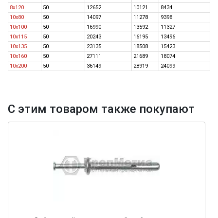
8x120
50
12652
10121
8434
10x80
50
14097
11278
9398
10x100
50
16990
13592
11327
10x115
50
20243
16195
13496
10x135
50
23135
18508
15423
10x160
50
27111
21689
18074
10x200
50
36149
28919
24099
С этим товаром также покупают