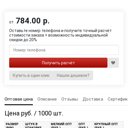
784.00 р.
от
Оставьте номер телефона и получите точный расчёт
стоимости заказа + возможность индивидуальной
скидки до 20%
Купить в один клик
Нашли дешевле?
Оптовая цена
Описание
Отзывы
Доставка
Сертифик
Цена руб. / 1000 шт.
РАЗМЕР
ШТУК В
МЕЛКИЙ ОПТ
ОПТ
КРУПНЫЙ ОПТ
(ММ)
УПАКОВКЕ
(РУБ.)
(РУБ.)
(РУБ.)