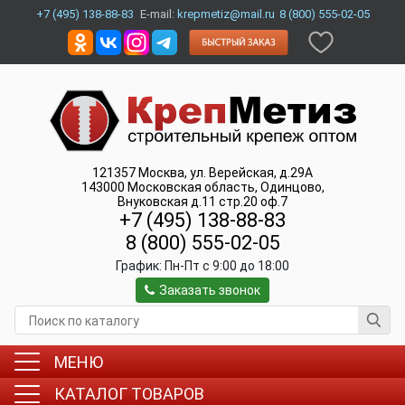
+7 (495) 138-88-83
E-mail:
krepmetiz@mail.ru
8 (800) 555-02-05
121357
Москва
,
ул. Верейская, д.29А
143000
Московская область, Одинцово
,
Внуковская д.11 стр.20 оф.7
+7 (495) 138-88-83
8 (800) 555-02-05
График:
Пн-Пт c 9:00 до 18:00
Заказать звонок
МЕНЮ
КАТАЛОГ ТОВАРОВ