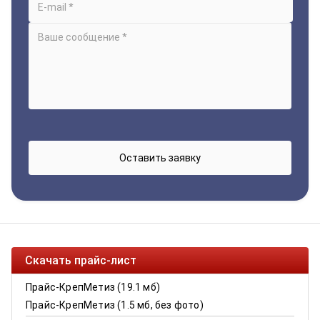
Скачать прайс-лист
Прайс-КрепМетиз (19.1 мб)
Прайс-КрепМетиз (1.5 мб, без фото)