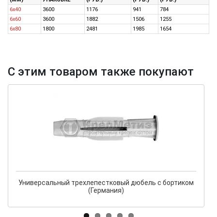
6х40
3600
1176
941
784
6х60
3600
1882
1506
1255
6х80
1800
2481
1985
1654
С этим товаром также покупают
Универсальный трехлепестковый дюбель с бортиком
(Германия)