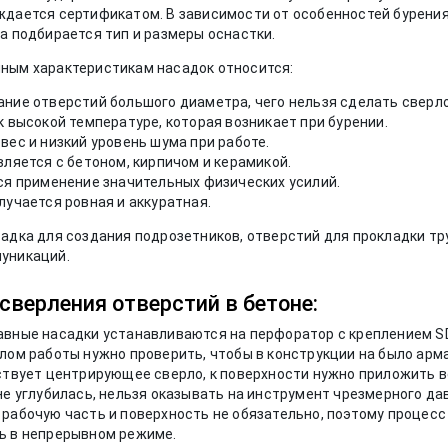
дается сертификатом. В зависимости от особенностей бурения
а подбирается тип и размеры оснастки.
ным характеристикам насадок относится:
ние отверстий большого диаметра, чего нельзя сделать сверл
 высокой температуре, которая возникает при бурении.
ес и низкий уровень шума при работе.
ляется с бетоном, кирпичом и керамикой.
ся применение значительных физических усилий.
учается ровная и аккуратная.
адка для создания подрозетников, отверстий для прокладки тру
уникаций.
сверления отверстий в бетоне:
вные насадки устанавливаются на перфоратор с креплением S
лом работы нужно проверить, чтобы в конструкции на было арм
ствует центрирующее сверло, к поверхности нужно приложить в
е углубилась, нельзя оказывать на инструмент чрезмерного да
рабочую часть и поверхность не обязательно, поэтому процес
ь в непрерывном режиме.