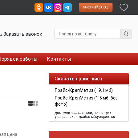
Заказать звонок
Порядок работы
Контакты
Скачать прайс-лист
Прайс-КрепМетиз (19.1 мб)
Прайс-КрепМетиз (1.5 мб, без
фото)
дополнительные скидки от цен
указанных в прайсе обсуждаются.
вая цена