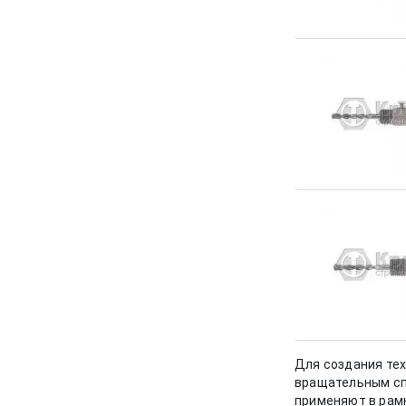
Для создания тех
вращательным сп
применяют в рамк