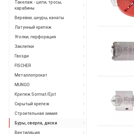
Такелаж - цепи, тросы,
карабины
Веревки, шнуры, канаты
Латунный крепеж
Уголки, перфорация
Заклепки
Гвозди
FISCHER
Металлопрокат
MUNGO
Крепеж Sormat/Ejot
Скрытый крепеж
Строительная химия
Буры, сверла, диски
Вентиляция