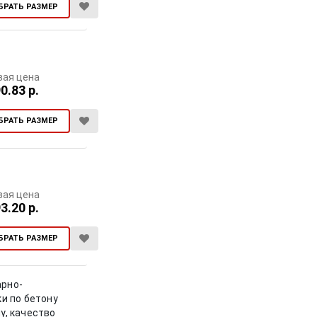
БРАТЬ РАЗМЕР
вая цена
0.83 р.
БРАТЬ РАЗМЕР
вая цена
3.20 р.
БРАТЬ РАЗМЕР
арно-
и по бетону
у, качество