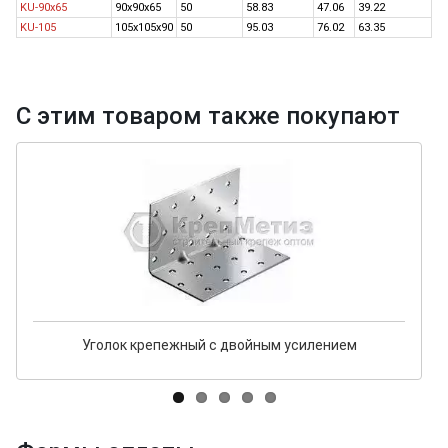
KU-90х65
90х90х65
50
58.83
47.06
39.22
KU-105
105х105х90
50
95.03
76.02
63.35
С этим товаром также покупают
Уголок крепежный с двойным усилением