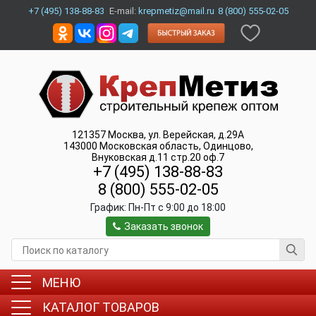
+7 (495) 138-88-83
E-mail:
krepmetiz@mail.ru
8 (800) 555-02-05
121357
Москва
,
ул. Верейская, д.29А
143000
Московская область, Одинцово
,
Внуковская д.11 стр.20 оф.7
+7 (495) 138-88-83
8 (800) 555-02-05
График:
Пн-Пт c 9:00 до 18:00
Заказать звонок
МЕНЮ
КАТАЛОГ ТОВАРОВ