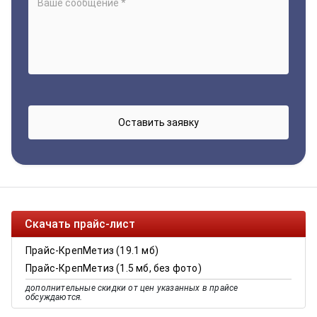
Скачать прайс-лист
Прайс-КрепМетиз (19.1 мб)
Прайс-КрепМетиз (1.5 мб, без фото)
дополнительные скидки от цен указанных в прайсе
обсуждаются.