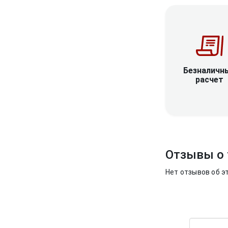
Безналичн
расчет
Отзывы о 
Нет отзывов об э