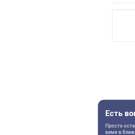
Есть во
Просто оста
вами в ближ