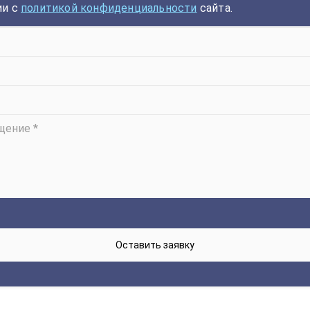
ии с
политикой конфиденциальности
сайта.