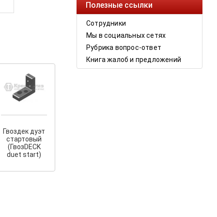
Полезные ссылки
Сотрудники
Мы в социальных сетях
Рубрика вопрос-ответ
Книга жалоб и предложений
Гвоздек дуэт
стартовый
(ГвозDECK
duet start)