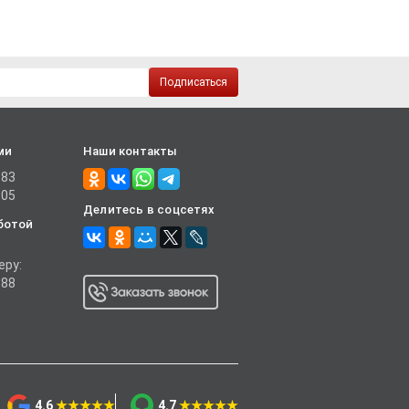
Подписаться
ми
Наши контакты
-83
-05
Делитесь в соцсетях
ботой
еру:
-88
4.6
★★★★★
4.7
★★★★★