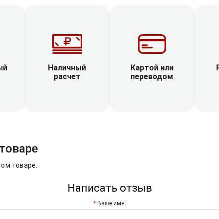
Наличный
ый
Картой или
расчет
переводом
товаре
том товаре.
Написать отзыв
Ваше имя: