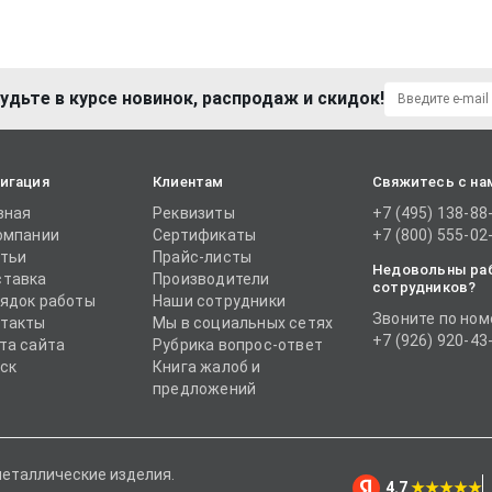
удьте в курсе новинок, распродаж и скидок!
игация
Клиентам
Свяжитесь с на
вная
Реквизиты
+7 (495) 138-88
омпании
Сертификаты
+7 (800) 555-02
тьи
Прайс-листы
Недовольны ра
тавка
Производители
сотрудников?
ядок работы
Наши сотрудники
Звоните по ном
такты
Мы в социальных сетях
+7 (926) 920-43
та сайта
Рубрика вопрос-ответ
ск
Книга жалоб и
предложений
металлические изделия.
4.7
★★★★★