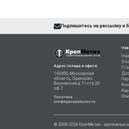
Подпишитесь на рассылку и б
Нав
Гла
О к
Адрес склада и офиса:
Ста
Дос
143000, Московская
область, Одинцово,
Пор
Внуковская д.11 стр.20
Кон
оф.7
Кар
Пои
Политика
конфиденциальности
© 2008-2026 КрепМетиз - крепежные 