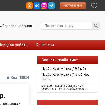
Заказать звонок
Порядок работы
Контакты
Скачать прайс-лист
Прайс-КрепМетиз (19.1 мб)
Прайс-КрепМетиз (1.5 мб, без
Код: 18024
фото)
дополнительные скидки от цен
указанных в прайсе обсуждаются.
р.
р телефона и