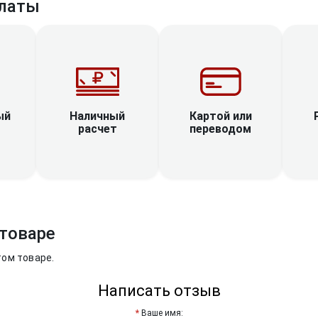
латы
Наличный
ый
Картой или
расчет
переводом
товаре
том товаре.
Написать отзыв
Ваше имя: