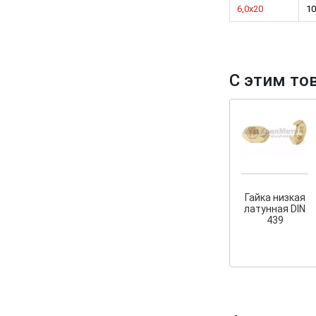
6,0х20
10
С этим то
Гайка низкая
латунная DIN
439