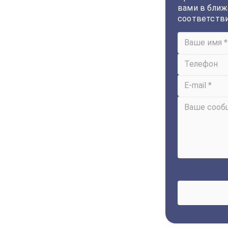
вами в ближ
соответств