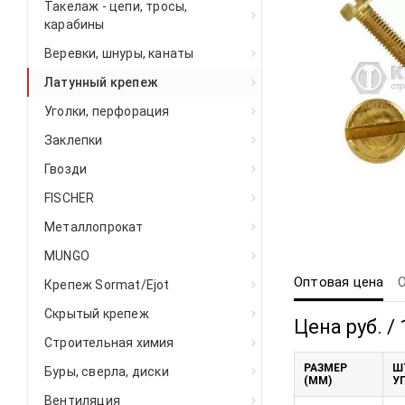
Такелаж - цепи, тросы,
карабины
Веревки, шнуры, канаты
Латунный крепеж
Уголки, перфорация
Заклепки
Гвозди
FISCHER
Металлопрокат
MUNGO
Оптовая цена
Крепеж Sormat/Ejot
Скрытый крепеж
Цена руб. /
Строительная химия
РАЗМЕР
Ш
Буры, сверла, диски
(ММ)
У
Вентиляция