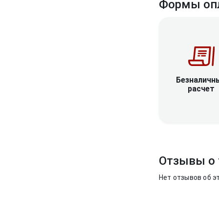
Формы оп
Безналичн
расчет
Отзывы о 
Нет отзывов об э