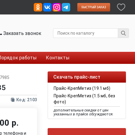
Заказать звонок
Порядок работы
Контакты
Скачать прайс-лист
 7985
85
Прайс-КрепМетиз (19.1 мб)
Прайс-КрепМетиз (1.5 мб, без
Код: 2103
фото)
дополнительные скидки от цен
указанных в прайсе обсуждаются.
00 р.
р телефона и