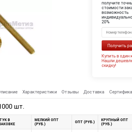
получите точн
стоимости зак
возможность
индивидуально
20%
Купить в один 
Нашли дешевл
скидку!
Описание
Характеристики
Отзывы
Доставка
Сертифика
 1000 шт.
ТУК В
МЕЛКИЙ ОПТ
КРУПНЫЙ ОПТ
ОПТ (РУБ.)
ПАКОВКЕ
(РУБ.)
(РУБ.)