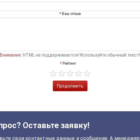
Ваш отзыв
Внимание:
HTML не поддерживается! Используйте обычный текст!
Рейтинг
Продолжить
прос? Оставьте заявку!
вьте свои контактные данные и сообщение. А менеджер