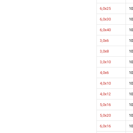
6,0х25
10
6,0х30
10
6,0х40
10
3,0х6
10
3,0х8
10
3,0х10
10
4,0х6
10
4,0х10
10
4,0х12
10
5,0х16
10
5,0х20
10
6,0х16
10