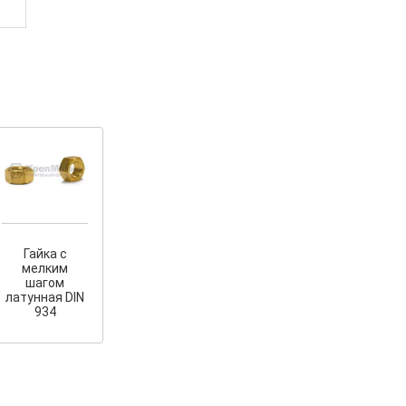
Гайка с
мелким
шагом
латунная DIN
934