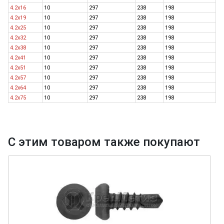
4.2х16
10
297
238
198
4.2х19
10
297
238
198
4.2х25
10
297
238
198
4.2х32
10
297
238
198
4.2х38
10
297
238
198
4.2х41
10
297
238
198
4.2х51
10
297
238
198
4.2х57
10
297
238
198
4.2х64
10
297
238
198
4.2х75
10
297
238
198
С этим товаром также покупают