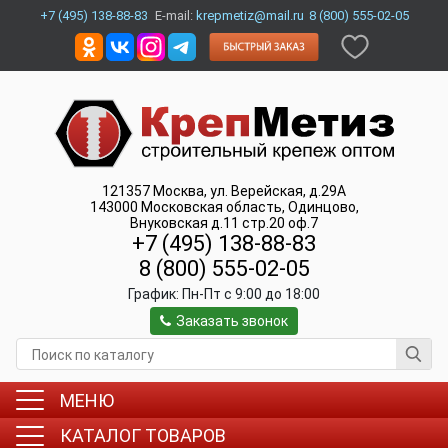
+7 (495) 138-88-83
E-mail:
krepmetiz@mail.ru
8 (800) 555-02-05
121357
Москва
,
ул. Верейская, д.29А
143000
Московская область, Одинцово
,
Внуковская д.11 стр.20 оф.7
+7 (495) 138-88-83
8 (800) 555-02-05
График:
Пн-Пт c 9:00 до 18:00
Заказать звонок
МЕНЮ
КАТАЛОГ ТОВАРОВ