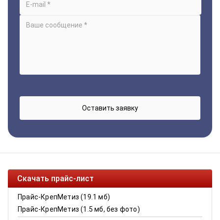
Скачать прайс-лист
Прайс-КрепМетиз (19.1 мб)
Прайс-КрепМетиз (1.5 мб, без фото)