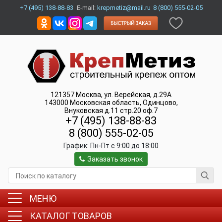
+7 (495) 138-88-83
E-mail:
krepmetiz@mail.ru
8 (800) 555-02-05
121357
Москва
,
ул. Верейская, д.29А
143000
Московская область, Одинцово
,
Внуковская д.11 стр.20 оф.7
+7 (495) 138-88-83
8 (800) 555-02-05
График:
Пн-Пт c 9:00 до 18:00
Заказать звонок
МЕНЮ
КАТАЛОГ ТОВАРОВ