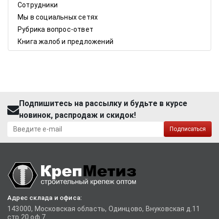
Сотрудники
Мы в социальных сетях
Рубрика вопрос-ответ
Книга жалоб и предложений
Подпишитесь на рассылку и будьте в курсе
новинок, распродаж и скидок!
Подписаться
Адрес склада и офиса:
143000, Московская область, Одинцово, Внуковская д.11
стр.20 оф.7