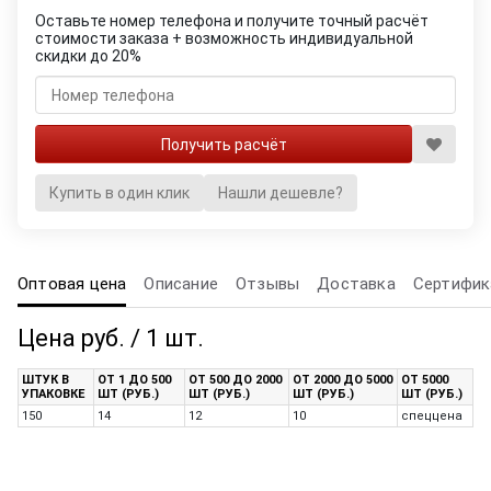
Оставьте номер телефона и получите точный расчёт
стоимости заказа + возможность индивидуальной
скидки до 20%
Купить в один клик
Нашли дешевле?
Оптовая цена
Описание
Отзывы
Доставка
Сертифик
Цена руб. / 1 шт.
ШТУК В
ОТ 1 ДО 500
ОТ 500 ДО 2000
ОТ 2000 ДО 5000
ОТ 5000
УПАКОВКЕ
ШТ (РУБ.)
ШТ (РУБ.)
ШТ (РУБ.)
ШТ (РУБ.)
150
14
12
10
спеццена