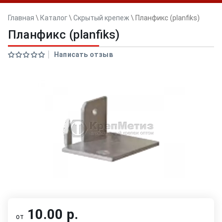
Главная
\
Каталог
\
Скрытый крепеж
\
Планфикс (planfiks)
Планфикс (planfiks)
Написать отзыв
10.00 р.
от