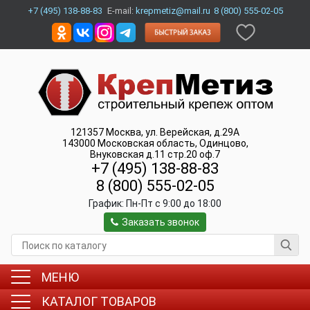
+7 (495) 138-88-83
E-mail:
krepmetiz@mail.ru
8 (800) 555-02-05
121357
Москва
,
ул. Верейская, д.29А
143000
Московская область, Одинцово
,
Внуковская д.11 стр.20 оф.7
+7 (495) 138-88-83
8 (800) 555-02-05
График:
Пн-Пт c 9:00 до 18:00
Заказать звонок
МЕНЮ
КАТАЛОГ ТОВАРОВ