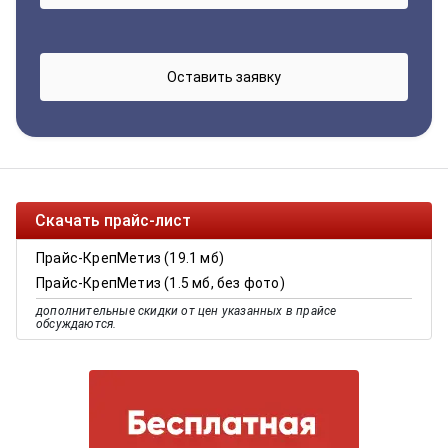
Скачать прайс-лист
Прайс-КрепМетиз (19.1 мб)
Прайс-КрепМетиз (1.5 мб, без фото)
дополнительные скидки от цен указанных в прайсе
обсуждаются.