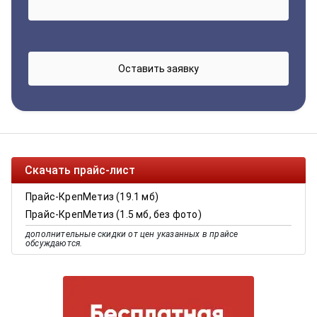
Скачать прайс-лист
Прайс-КрепМетиз (19.1 мб)
Прайс-КрепМетиз (1.5 мб, без фото)
дополнительные скидки от цен указанных в прайсе
обсуждаются.