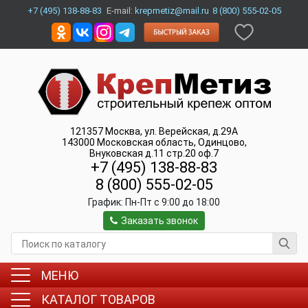
+7 (495) 138-88-83
E-mail:
krepmetiz@mail.ru
8 (800) 555-02-05
121357
Москва
,
ул. Верейская, д.29А
143000
Московская область, Одинцово
,
Внуковская д.11 стр.20 оф.7
+7 (495) 138-88-83
8 (800) 555-02-05
График:
Пн-Пт c 9:00 до 18:00
Заказать звонок
МЕНЮ
КАТАЛОГ ТОВАРОВ