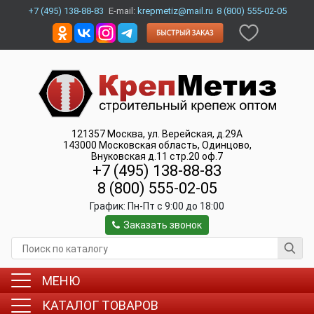
+7 (495) 138-88-83
E-mail:
krepmetiz@mail.ru
8 (800) 555-02-05
121357
Москва
,
ул. Верейская, д.29А
143000
Московская область, Одинцово
,
Внуковская д.11 стр.20 оф.7
+7 (495) 138-88-83
8 (800) 555-02-05
График:
Пн-Пт c 9:00 до 18:00
Заказать звонок
МЕНЮ
КАТАЛОГ ТОВАРОВ