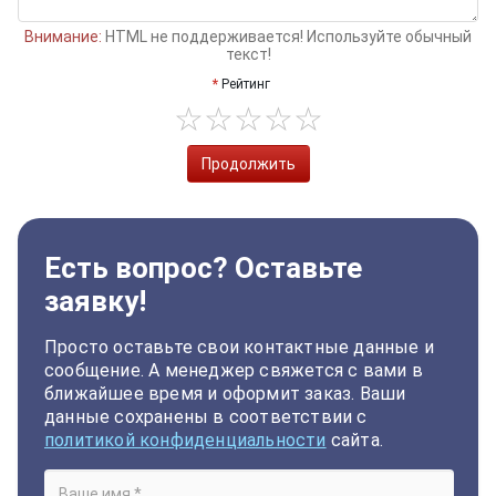
Внимание:
HTML не поддерживается! Используйте обычный
текст!
Рейтинг
Продолжить
Есть вопрос? Оставьте
заявку!
Просто оставьте свои контактные данные и
сообщение. А менеджер свяжется с вами в
ближайшее время и оформит заказ. Ваши
данные сохранены в соответствии с
политикой конфиденциальности
сайта.