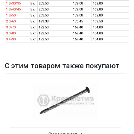
1.8х30/35
5 кг
203.50
179.08
162.80
1.8х40/45
5 кг
203.50
179.08
162.80
1.8х50
5 кг
203.50
179.08
162.80
2.0х60
5 кг
199.38
175.45
159.50
3.0х70
5 кг
192.50
169.40
154.00
3.0х80
5 кг
192.50
169.40
154.00
3.4х90
5 кг
192.50
169.40
154.00
С этим товаром также покупают