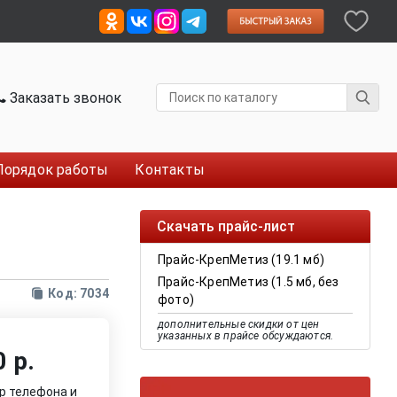
Заказать звонок
Порядок работы
Контакты
Скачать прайс-лист
Прайс-КрепМетиз (19.1 мб)
Прайс-КрепМетиз (1.5 мб, без
Код: 7034
фото)
дополнительные скидки от цен
указанных в прайсе обсуждаются.
 р.
р телефона и