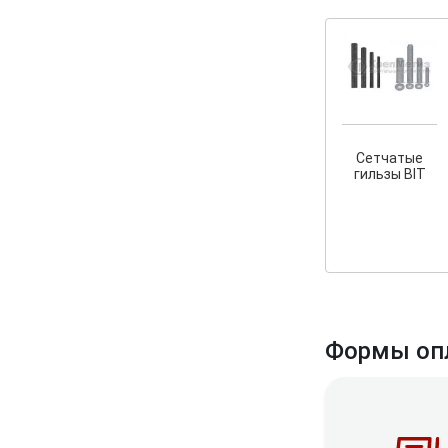
Сетчатые
гильзы BIT
Формы оп