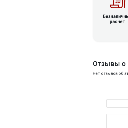
Безналичн
расчет
Отзывы о 
Нет отзывов об э