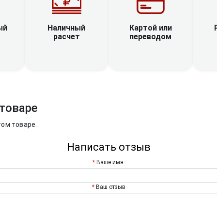
Наличный
ый
Картой или
расчет
переводом
товаре
том товаре.
Написать отзыв
Ваше имя:
Ваш отзыв