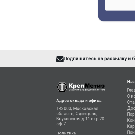
Подпишитесь на рассылку и б
Нав
Гла
О к
Адрес склада и офиса:
Ста
Дос
143000, Московская
область, Одинцово,
Пор
Внуковская д.11 стр.20
Кон
оф.7
Кар
Пои
Политика