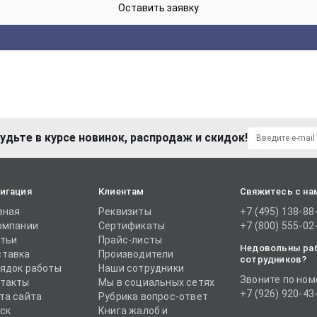
удьте в курсе новинок, распродаж и скидок!
игация
Клиентам
Свяжитесь с на
вная
Реквизиты
+7 (495) 138-88
омпании
Сертификаты
+7 (800) 555-02
тьи
Прайс-листы
Недовольны ра
тавка
Производители
сотрудников?
ядок работы
Наши сотрудники
Звоните по ном
такты
Мы в социальных сетях
+7 (926) 920-43
та сайта
Рубрика вопрос-ответ
ск
Книга жалоб и