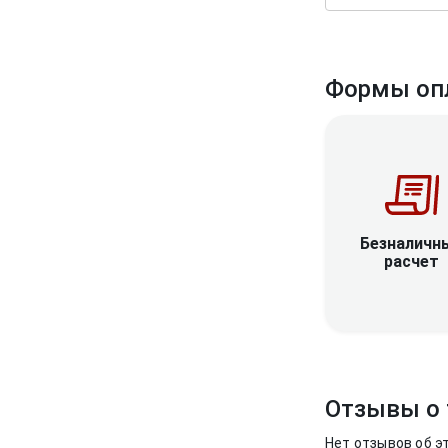
Формы оп
Безналичн
расчет
Отзывы о 
Нет отзывов об э