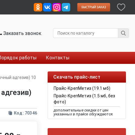
Заказать звонок
Порядок работы
Контакты
Скачать прайс-лист
чный адгезив) 10
Прайс-КрепМетиз (19.1 мб)
адгезив)
Прайс-КрепМетиз (1.5 мб, без
фото)
дополнительные скидки от цен
Код: 70346
указанных в прайсе обсуждаются.