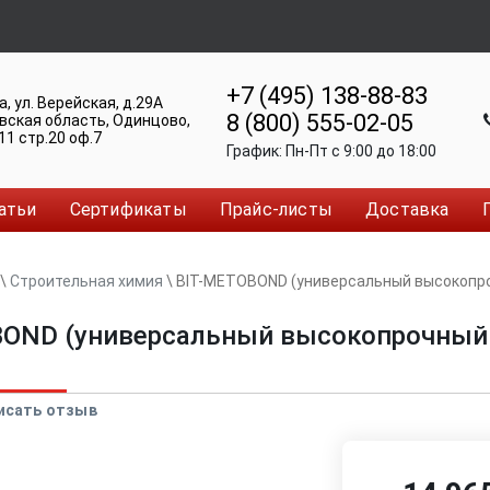
+7 (495) 138-88-83
а
,
ул. Верейская, д.29А
8 (800) 555-02-05
вская область, Одинцово
,
11 стр.20 оф.7
График:
Пн-Пт c 9:00 до 18:00
атьи
Сертификаты
Прайс-листы
Доставка
\
Строительная химия
\
BIT-METOBOND (универсальный высокопро
OND (универсальный высокопрочный 
исать отзыв