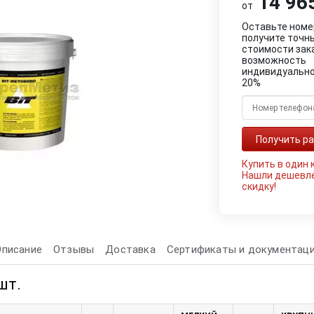
14 965
от
Оставьте номе
получите точн
стоимости зак
возможность
индивидуально
20%
Купить в один 
Нашли дешевл
скидку!
Описание
Отзывы
Доставка
Сертификаты и документац
шт.