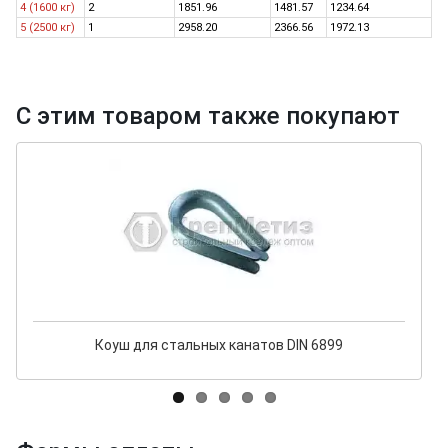
4 (1600 кг)
2
1851.96
1481.57
1234.64
5 (2500 кг)
1
2958.20
2366.56
1972.13
С этим товаром также покупают
Коуш для стальных канатов DIN 6899