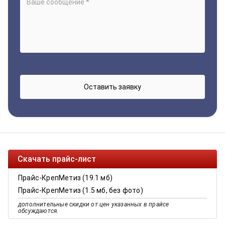
Скачать прайс-лист
Прайс-КрепМетиз (19.1 мб)
Прайс-КрепМетиз (1.5 мб, без фото)
дополнительные скидки от цен указанных в прайсе
обсуждаются.