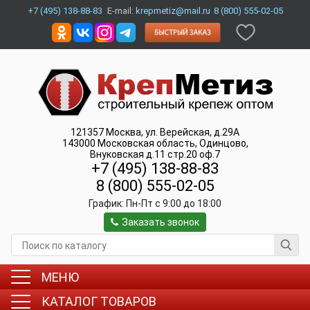
+7 (495) 138-88-83
E-mail:
krepmetiz@mail.ru
8 (800) 555-02-05
121357
Москва
,
ул. Верейская, д.29А
143000
Московская область, Одинцово
,
Внуковская д.11 стр.20 оф.7
+7 (495) 138-88-83
8 (800) 555-02-05
График:
Пн-Пт c 9:00 до 18:00
Заказать звонок
МЕНЮ
КАТАЛОГ ТОВАРОВ