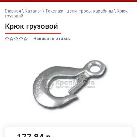
Главная
\
Каталог
\
Такелаж - цепи, тросы, карабины
\
Крюк
грузовой
Крюк грузовой
Написать отзыв