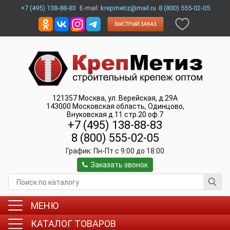
+7 (495) 138-88-83
E-mail:
krepmetiz@mail.ru
8 (800) 555-02-05
121357
Москва
,
ул. Верейская, д.29А
143000
Московская область, Одинцово
,
Внуковская д.11 стр.20 оф.7
+7 (495) 138-88-83
8 (800) 555-02-05
График:
Пн-Пт c 9:00 до 18:00
Заказать звонок
МЕНЮ
КАТАЛОГ ТОВАРОВ