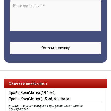
Скачать прайс-лист
Прайс-КрепМетиз (19.1 мб)
Прайс-КрепМетиз (1.5 мб, без фото)
дополнительные скидки от цен указанных в прайсе
обсуждаются.