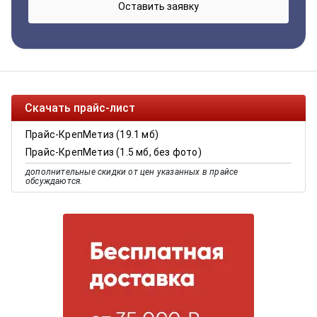
Скачать прайс-лист
Прайс-КрепМетиз (19.1 мб)
Прайс-КрепМетиз (1.5 мб, без фото)
дополнительные скидки от цен указанных в прайсе
обсуждаются.