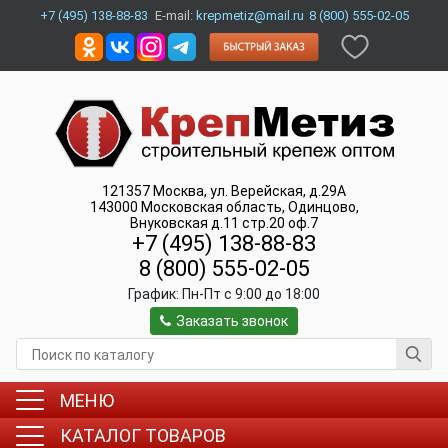
+7 (495) 138-88-83
E-mail:
krepmetiz@mail.ru
8 (800) 555-02-05
121357
Москва
,
ул. Верейская, д.29А
143000
Московская область, Одинцово
,
Внуковская д.11 стр.20 оф.7
+7 (495) 138-88-83
8 (800) 555-02-05
График:
Пн-Пт c 9:00 до 18:00
Заказать звонок
МЕНЮ
КАТАЛОГ ТОВАРОВ