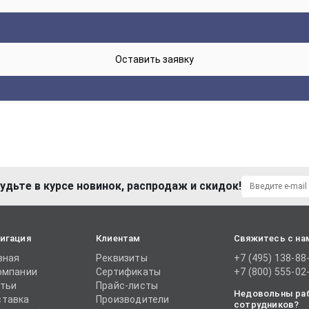
удьте в курсе новинок, распродаж и скидок!
игация
Клиентам
Свяжитесь с на
вная
Реквизиты
+7 (495) 138-88
омпании
Сертификаты
+7 (800) 555-02
тьи
Прайс-листы
Недовольны ра
тавка
Производители
сотрудников?