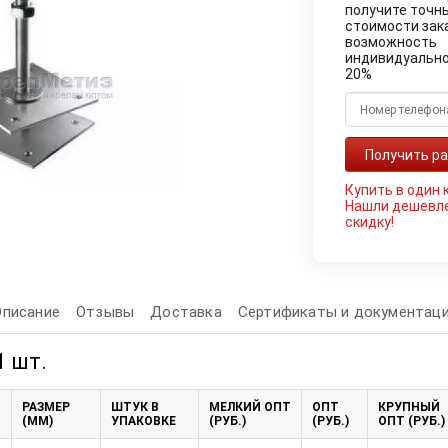
получите точн
стоимости зак
возможность
индивидуально
20%
Купить в один 
Нашли дешевл
скидку!
Описание
Отзывы
Доставка
Сертификаты и документац
1 шт.
РАЗМЕР
ШТУК В
МЕЛКИЙ ОПТ
ОПТ
КРУПНЫЙ
(ММ)
УПАКОВКЕ
(РУБ.)
(РУБ.)
ОПТ (РУБ.)