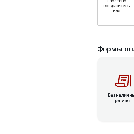
Пластина
соединитель
ная
Формы оп
Безналичн
расчет