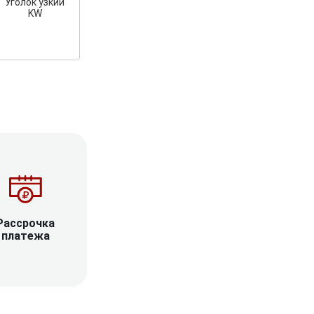
Уголок узкий
KW
Рассрочка
платежа