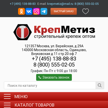
+7 (495) 138-88-83
E-mail:
krepmetiz@mail.ru
8 (800) 555-02-05
121357
Москва
,
ул. Верейская, д.29А
143000
Московская область, Одинцово
,
Внуковская д.11 стр.20 оф.7
+7 (495) 138-88-83
8 (800) 555-02-05
График:
Пн-Пт c 9:00 до 18:00
Заказать звонок
МЕНЮ
КАТАЛОГ ТОВАРОВ