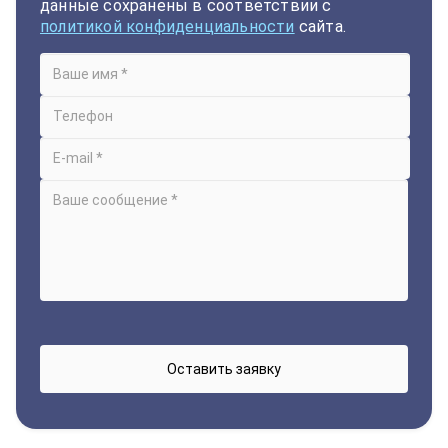
данные сохранены в соответствии с
политикой конфиденциальности
сайта.