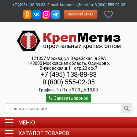
+7 (495) 138-88-83
E-mail:
krepmetiz@mail.ru
8 (800) 555-02-05
121357
Москва
,
ул. Верейская, д.29А
143000
Московская область, Одинцово
,
Внуковская д.11 стр.20 оф.7
+7 (495) 138-88-83
8 (800) 555-02-05
График:
Пн-Пт c 9:00 до 18:00
Заказать звонок
МЕНЮ
КАТАЛОГ ТОВАРОВ