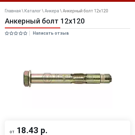
Главная
\
Каталог
\
Анкера
\
Анкерный болт 12x120
Анкерный болт 12x120
Написать отзыв
18.43 р.
от