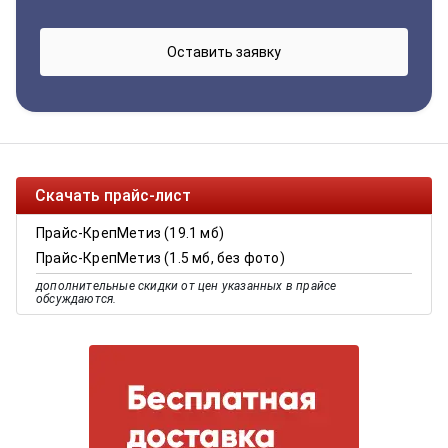
Скачать прайс-лист
Прайс-КрепМетиз (19.1 мб)
Прайс-КрепМетиз (1.5 мб, без фото)
дополнительные скидки от цен указанных в прайсе
обсуждаются.