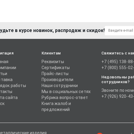
удьте в курсе новинок, распродаж и скидок!
игация
Клиентам
Свяжитесь с на
вная
Реквизиты
+7 (495) 138-88
омпании
Сертификаты
+7 (800) 555-02
тьи
Прайс-листы
Недовольны ра
тавка
Производители
сотрудников?
ядок работы
Наши сотрудники
Звоните по ном
такты
Мы в социальных сетях
+7 (926) 920-43
та сайта
Рубрика вопрос-ответ
ск
Книга жалоб и
предложений
металлические изделия.