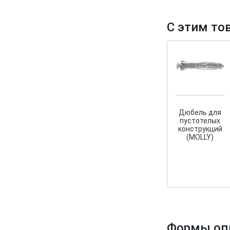
С этим то
Дюбель для
пустотелых
конструкций
(MOLLY)
Формы оп