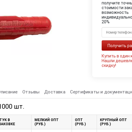
получите точн
стоимости зак
возможность
индивидуально
20%
Купить в один 
Нашли дешевл
скидку!
Описание
Отзывы
Доставка
Сертификаты и документац
 1000 шт.
ТУК В
МЕЛКИЙ ОПТ
ОПТ
КРУПНЫЙ ОПТ
ПАКОВКЕ
(РУБ.)
(РУБ.)
(РУБ.)