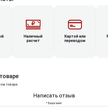
Наличный
ый
Картой или
расчет
переводом
товаре
том товаре.
Написать отзыв
Ваше имя: