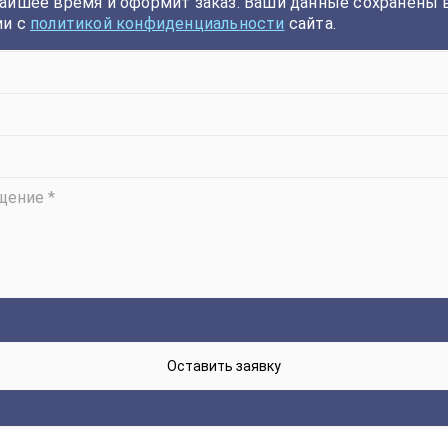
айшее время и оформит заказ. Ваши данные сохранены 
ии с
политикой конфиденциальности
сайта.