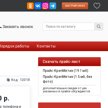
Заказать звонок
Порядок работы
Контакты
Скачать прайс-лист
Прайс-КрепМетиз (19.1 мб)
Прайс-КрепМетиз (1.5 мб, без
Код: 12018
фото)
дополнительные скидки от цен
указанных в прайсе обсуждаются.
 р.
р телефона и