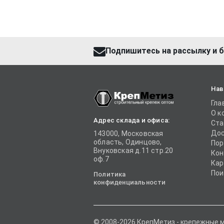
Подпишитесь на рассылку и б
Нав
Гла
О к
Адрес склада и офиса:
Ста
Дос
143000, Московская
область, Одинцово,
Пор
Внуковская д.11 стр.20
Кон
оф.7
Кар
Пои
Политика
конфиденциальности
© 2008-2026 КрепМетиз - крепежные 