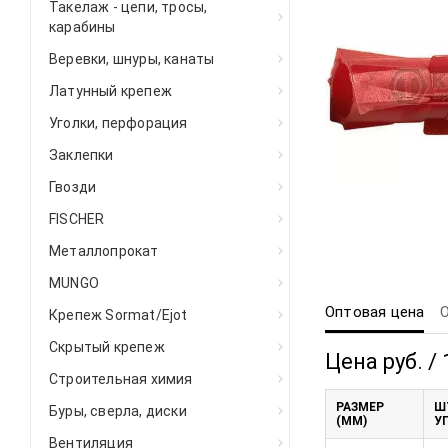
Такелаж - цепи, тросы,
карабины
Веревки, шнуры, канаты
Латунный крепеж
Уголки, перфорация
Заклепки
Гвозди
FISCHER
Металлопрокат
MUNGO
Оптовая цена
Крепеж Sormat/Ejot
Скрытый крепеж
Цена руб. /
Строительная химия
РАЗМЕР
Ш
Буры, сверла, диски
(ММ)
У
Вентиляция