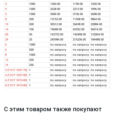
3
1000
1360.00
1190.00
1020.00
4
1000
2528.00
2212.00
1896.00
5
1000
3584.00
3136.00
2688.00
8
200
13152.00
11508.00
9864.00
10
500
30512.00
26698.00
22884.00
16
100
74688.00
65352.00
56016.00
20
50
162752.00
142408.00
122064.00
24
25
245984.00
215236.00
184488.00
6
1000
по запросу
по запросу
по запросу
6
500
по запросу
по запросу
по запросу
8
1000
по запросу
по запросу
по запросу
12
250
по запросу
по запросу
по запросу
14
250
по запросу
по запросу
по запросу
3 (ГОСТ 5927-70)
1
по запросу
по запросу
по запросу
4 (ГОСТ 5927-80)
1
по запросу
по запросу
по запросу
6 (ГОСТ 5915-80)
1
по запросу
по запросу
по запросу
8 (ГОСТ 5915-80)
1
по запросу
по запросу
по запросу
С этим товаром также покупают