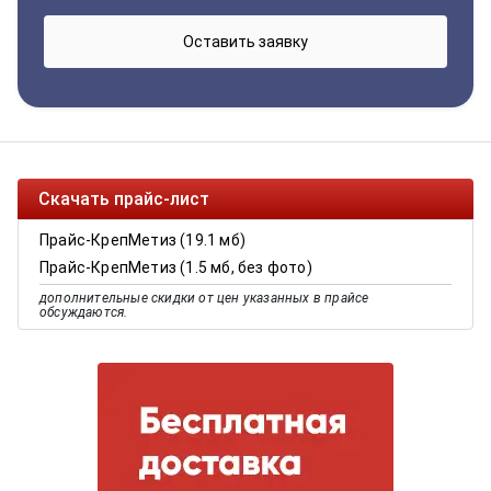
Скачать прайс-лист
Прайс-КрепМетиз (19.1 мб)
Прайс-КрепМетиз (1.5 мб, без фото)
дополнительные скидки от цен указанных в прайсе
обсуждаются.