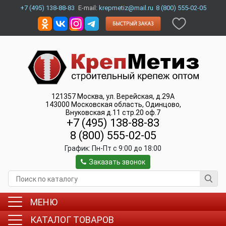
+7 (495) 138-88-83
E-mail:
krepmetiz@mail.ru
8 (800) 555-02-05
121357
Москва
,
ул. Верейская, д.29А
143000
Московская область, Одинцово
,
Внуковская д.11 стр.20 оф.7
+7 (495) 138-88-83
8 (800) 555-02-05
График:
Пн-Пт c 9:00 до 18:00
Заказать звонок
МЕНЮ
КАТАЛОГ ТОВАРОВ