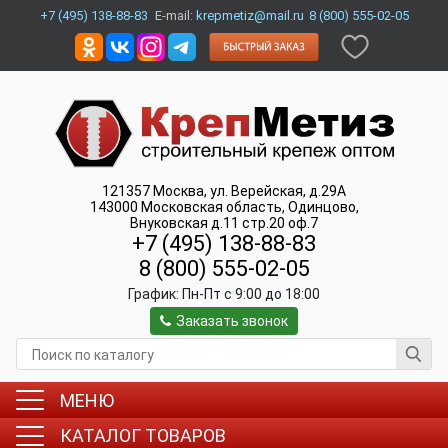
+7 (495) 138-88-83
E-mail:
krepmetiz@mail.ru
8 (800) 555-02-05
121357
Москва
,
ул. Верейская, д.29А
143000
Московская область, Одинцово
,
Внуковская д.11 стр.20 оф.7
+7 (495) 138-88-83
8 (800) 555-02-05
График:
Пн-Пт c 9:00 до 18:00
Заказать звонок
МЕНЮ
КАТАЛОГ ТОВАРОВ