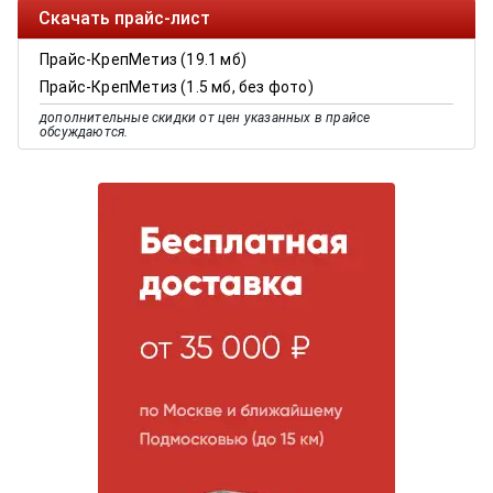
Скачать прайс-лист
Прайс-КрепМетиз (19.1 мб)
Прайс-КрепМетиз (1.5 мб, без фото)
дополнительные скидки от цен указанных в прайсе
обсуждаются.