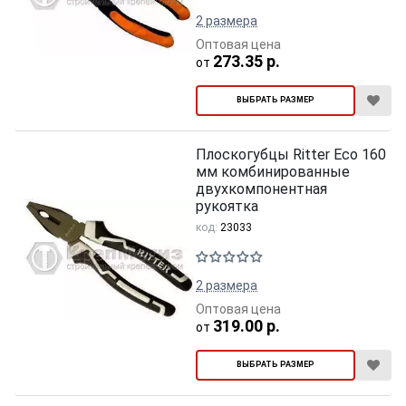
2 размера
Оптовая цена
273.35 р.
от
ВЫБРАТЬ РАЗМЕР
Плоскогубцы Ritter Eco 160
мм комбинированные
двухкомпонентная
рукоятка
код:
23033
2 размера
Оптовая цена
319.00 р.
от
ВЫБРАТЬ РАЗМЕР