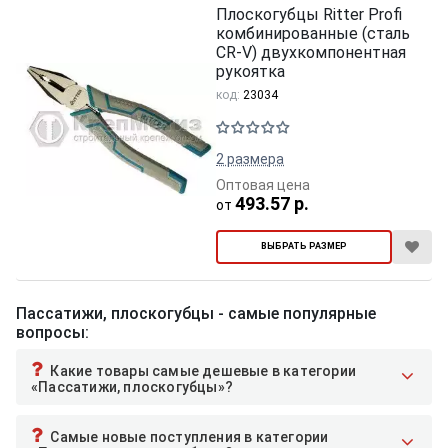
Плоскогубцы Ritter Profi
комбинированные (сталь
CR-V) двухкомпонентная
рукоятка
код:
23034
2 размера
Оптовая цена
493.57 р.
от
ВЫБРАТЬ РАЗМЕР
Пассатижи, плоскогубцы - самые популярные
вопросы:
Какие товары самые дешевые в категории
«Пассатижи, плоскогубцы»?
Самые новые поступления в категории