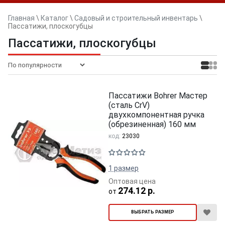
Главная
\
Каталог
\
Садовый и строительный инвентарь
\
Пассатижи, плоскогубцы
Пассатижи, плоскогубцы
Пассатижи Bohrer Мастер
(сталь CrV)
двухкомпонентная ручка
(обрезиненная) 160 мм
код:
23030
1 размер
Оптовая цена
274.12 р.
от
ВЫБРАТЬ РАЗМЕР