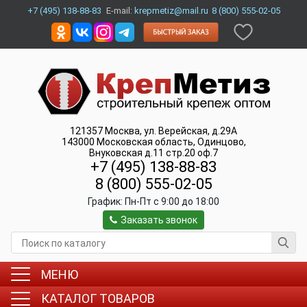
+7 (495) 138-88-83
E-mail:
krepmetiz@mail.ru
8 (800) 555-02-05
121357
Москва
,
ул. Верейская, д.29А
143000
Московская область, Одинцово
,
Внуковская д.11 стр.20 оф.7
+7 (495) 138-88-83
8 (800) 555-02-05
График:
Пн-Пт c 9:00 до 18:00
Заказать звонок
МЕНЮ
КАТАЛОГ ТОВАРОВ