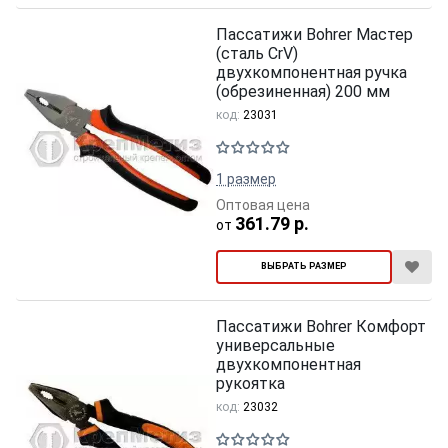
Пассатижи Bohrer Мастер
(сталь CrV)
двухкомпонентная ручка
(обрезиненная) 200 мм
код:
23031
1 размер
Оптовая цена
361.79 р.
от
ВЫБРАТЬ РАЗМЕР
Пассатижи Bohrer Комфорт
универсальные
двухкомпонентная
рукоятка
код:
23032