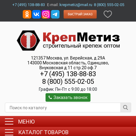
+7 (495) 138-88-83
E-mail:
krepmetiz@mail.ru
8 (800) 555-02-05
121357
Москва
,
ул. Верейская, д.29А
143000
Московская область, Одинцово
,
Внуковская д.11 стр.20 оф.7
+7 (495) 138-88-83
8 (800) 555-02-05
График:
Пн-Пт c 9:00 до 18:00
Заказать звонок
МЕНЮ
КАТАЛОГ ТОВАРОВ