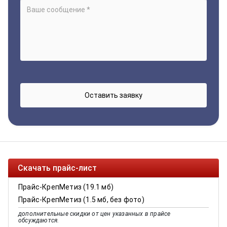
Скачать прайс-лист
Прайс-КрепМетиз (19.1 мб)
Прайс-КрепМетиз (1.5 мб, без фото)
дополнительные скидки от цен указанных в прайсе
обсуждаются.