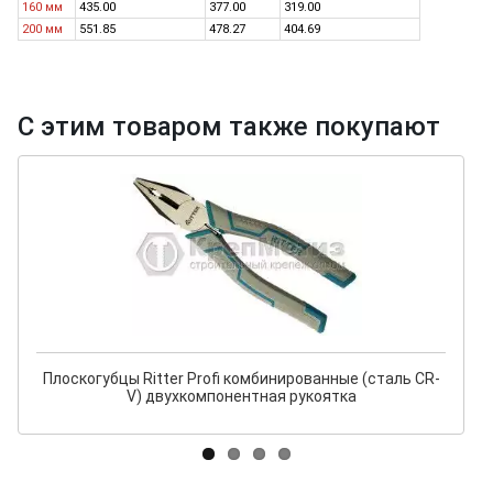
160 мм
435.00
377.00
319.00
200 мм
551.85
478.27
404.69
С этим товаром также покупают
Плоскогубцы Ritter Profi комбинированные (сталь CR-
V) двухкомпонентная рукоятка