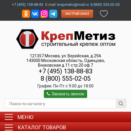
+7 (495) 138-88-83
E-mail:
krepmetiz@mail.ru
8 (800) 555-02-05
121357
Москва
,
ул. Верейская, д.29А
143000
Московская область, Одинцово
,
Внуковская д.11 стр.20 оф.7
+7 (495) 138-88-83
8 (800) 555-02-05
График:
Пн-Пт c 9:00 до 18:00
Заказать звонок
МЕНЮ
КАТАЛОГ ТОВАРОВ