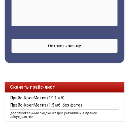
Скачать прайс-лист
Прайс-КрепМетиз (19.1 мб)
Прайс-КрепМетиз (1.5 мб, без фото)
дополнительные скидки от цен указанных в прайсе
обсуждаются.