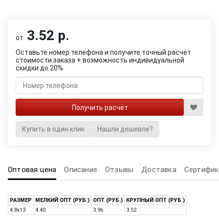
3.52 р.
от
Оставьте номер телефона и получите точный расчёт
стоимости заказа + возможность индивидуальной
скидки до 20%
Купить в один клик
Нашли дешевле?
Оптовая цена
Описание
Отзывы
Доставка
Сертифик
РАЗМЕР
МЕЛКИЙ ОПТ (РУБ.)
ОПТ (РУБ.)
КРУПНЫЙ ОПТ (РУБ.)
4.8x13
4.40
3.96
3.52