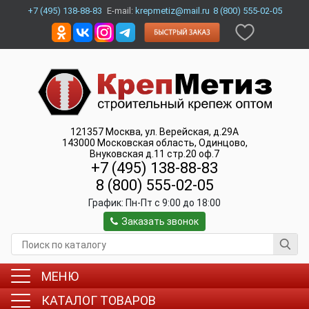
+7 (495) 138-88-83
E-mail:
krepmetiz@mail.ru
8 (800) 555-02-05
121357
Москва
,
ул. Верейская, д.29А
143000
Московская область, Одинцово
,
Внуковская д.11 стр.20 оф.7
+7 (495) 138-88-83
8 (800) 555-02-05
График:
Пн-Пт c 9:00 до 18:00
Заказать звонок
МЕНЮ
КАТАЛОГ ТОВАРОВ