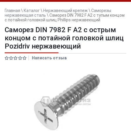
Главная
\
Каталог
\
Нержавеющий крепеж
\
Саморезы
нержавеющая сталь
\
Саморез DIN 7982 F A2 с тупым концом
с потайной головкой шлиц Phillips нержавеющий
Саморез DIN 7982 F A2 с острым
концом с потайной головкой шлиц
Pozidriv нержавеющий
Написать отзыв