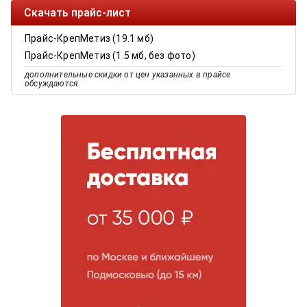
Скачать прайс-лист
Прайс-КрепМетиз (19.1 мб)
Прайс-КрепМетиз (1.5 мб, без фото)
дополнительные скидки от цен указанных в прайсе
обсуждаются.