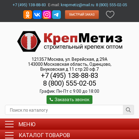
+7 (495) 138-88-83
E-mail:
krepmetiz@mail.ru
8 (800) 555-02-05
121357
Москва
,
ул. Верейская, д.29А
143000
Московская область, Одинцово
,
Внуковская д.11 стр.20 оф.7
+7 (495) 138-88-83
8 (800) 555-02-05
График:
Пн-Пт c 9:00 до 18:00
Заказать звонок
МЕНЮ
КАТАЛОГ ТОВАРОВ