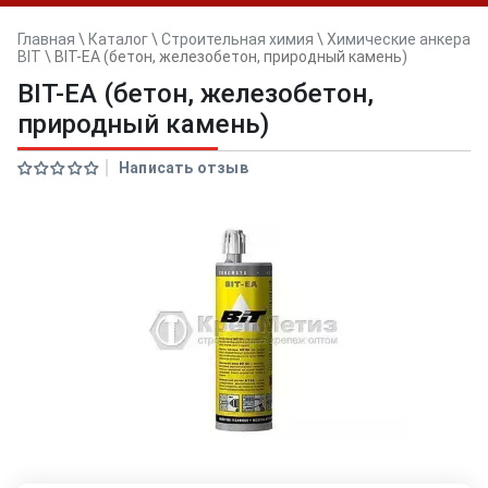
Главная
\
Каталог
\
Строительная химия
\
Химические анкера
BIT
\
BIT-EА (бетон, железобетон, природный камень)
BIT-EА (бетон, железобетон,
природный камень)
Написать отзыв