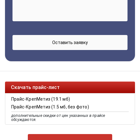
Скачать прайс-лист
Прайс-КрепМетиз (19.1 мб)
Прайс-КрепМетиз (1.5 мб, без фото)
дополнительные скидки от цен указанных в прайсе
обсуждаются.