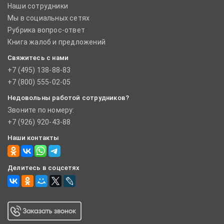
Наши сотрудники
Мы в социальных сетях
Рубрика вопрос-ответ
Книга жалоб и предложений
Свяжитесь с нами
+7 (495) 138-88-83
+7 (800) 555-02-05
Недовольны работой сотрудников?
Звоните по номеру:
+7 (926) 920-43-88
Наши контакты
Делитесь в соцсетях