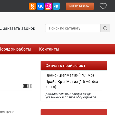
Заказать звонок
Порядок работы
Контакты
Скачать прайс-лист
Прайс-КрепМетиз (19.1 мб)
Прайс-КрепМетиз (1.5 мб, без
фото)
дополнительные скидки от цен
указанных в прайсе обсуждаются.
вая цена