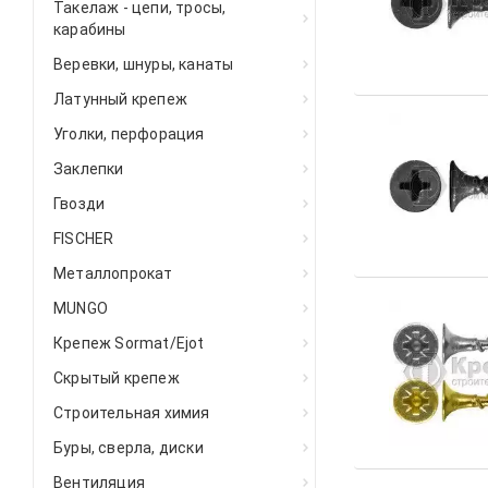
Такелаж - цепи, тросы,
карабины
Веревки, шнуры, канаты
Латунный крепеж
Уголки, перфорация
Заклепки
Гвозди
FISCHER
Металлопрокат
MUNGO
Крепеж Sormat/Ejot
Скрытый крепеж
Строительная химия
Буры, сверла, диски
Вентиляция