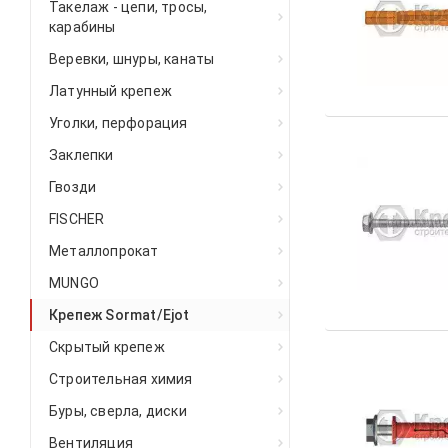
Такелаж - цепи, тросы,
карабины
Веревки, шнуры, канаты
Латунный крепеж
Уголки, перфорация
Заклепки
Гвозди
FISCHER
Металлопрокат
MUNGO
Крепеж Sormat/Ejot
Скрытый крепеж
Строительная химия
Буры, сверла, диски
Вентиляция