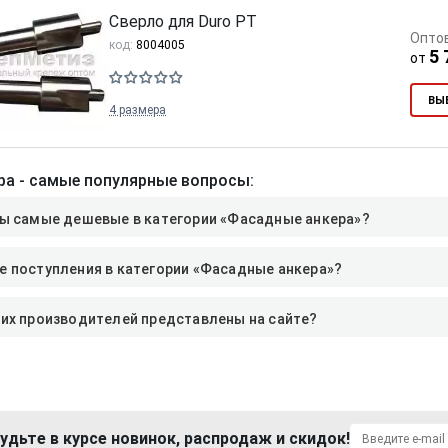
Сверло для Duro PT
Опто
код:
8004005
5 
от
ВЫ
4 размера
а - самые популярные вопросы:
ы самые дешевые в категории «Фасадные анкера»?
 поступления в категории «Фасадные анкера»?
их производителей представлены на сайте?
удьте в курсе новинок, распродаж и скидок!