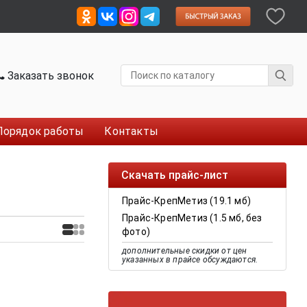
Заказать звонок
Порядок работы
Контакты
Скачать прайс-лист
Прайс-КрепМетиз (19.1 мб)
Прайс-КрепМетиз (1.5 мб, без
фото)
дополнительные скидки от цен
указанных в прайсе обсуждаются.