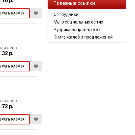
.16 р.
Полезные ссылки
БРАТЬ РАЗМЕР
Сотрудники
Мы в социальных сетях
Рубрика вопрос-ответ
Книга жалоб и предложений
вая цена
.32 р.
БРАТЬ РАЗМЕР
вая цена
.72 р.
БРАТЬ РАЗМЕР