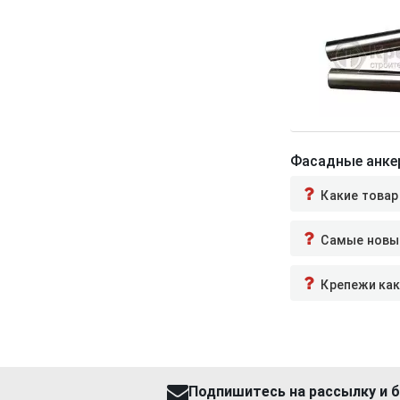
Фасадные анкер
Какие товар
Самые новые
Крепежи как
Подпишитесь на рассылку и б