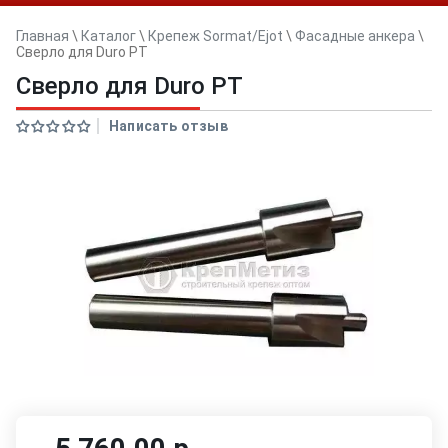
Главная
\
Каталог
\
Крепеж Sormat/Ejot
\
Фасадные анкера
\
Сверло для Duro PT
Сверло для Duro PT
Написать отзыв