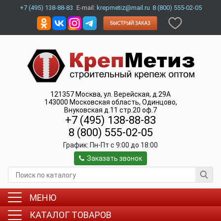
+7 (495) 138-88-83
E-mail:
krepmetiz@mail.ru
8 (800) 555-02-05
121357
Москва
,
ул. Верейская, д.29А
143000
Московская область, Одинцово
,
Внуковская д.11 стр.20 оф.7
+7 (495) 138-88-83
8 (800) 555-02-05
График:
Пн-Пт c 9:00 до 18:00
Заказать звонок
МЕНЮ
КАТАЛОГ ТОВАРОВ