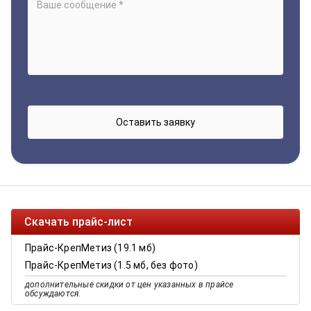
Скачать прайс-лист
Прайс-КрепМетиз (19.1 мб)
Прайс-КрепМетиз (1.5 мб, без фото)
дополнительные скидки от цен указанных в прайсе
обсуждаются.