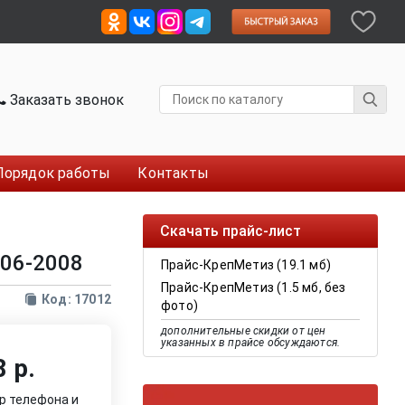
Заказать звонок
Порядок работы
Контакты
Скачать прайс-лист
006-2008
Прайс-КрепМетиз (19.1 мб)
Прайс-КрепМетиз (1.5 мб, без
Код: 17012
фото)
дополнительные скидки от цен
указанных в прайсе обсуждаются.
 р.
р телефона и