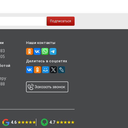
Подписаться
ми
Наши контакты
-83
-05
Делитесь в соцсетях
ботой
еру:
-88
4.6
★★★★★
4.7
★★★★★