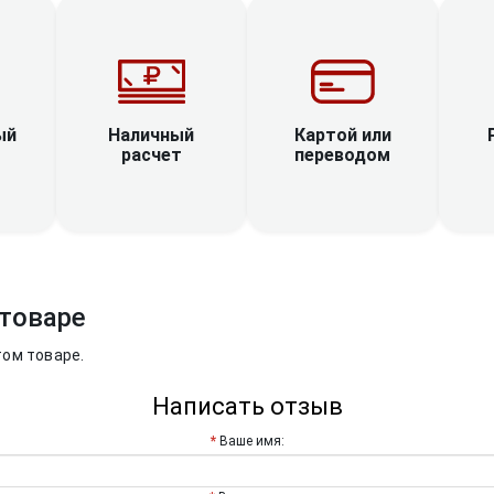
Наличный
ый
Картой или
расчет
переводом
товаре
том товаре.
Написать отзыв
Ваше имя: