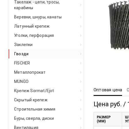
Такелаж - цепи, тросы,
карабины
Веревки, шнуры, канаты
Латунный крепеж
Уголки, перфорация
Заклепки
Гвозди
FISCHER
Металлопрокат
MUNGO
Оптовая цена
Крепеж Sormat/Ejot
Скрытый крепеж
Цена руб. /
Строительная химия
РАЗМЕР
Ш
Буры, сверла, диски
(ММ)
У
Вентиляция