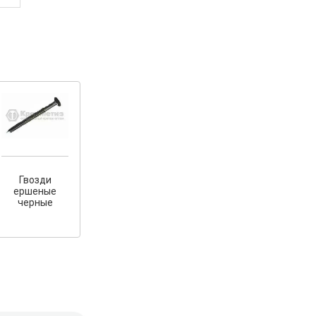
Гвозди
ершеные
черные