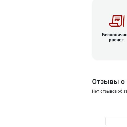
Безналичн
расчет
Отзывы о 
Нет отзывов об э