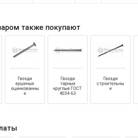
варом также покупают
Гвозди
Гвозди
Гвозди
ершеные
тарные
строительны
оцинкованны
круглые ГОСТ
е
е
4034-63
латы