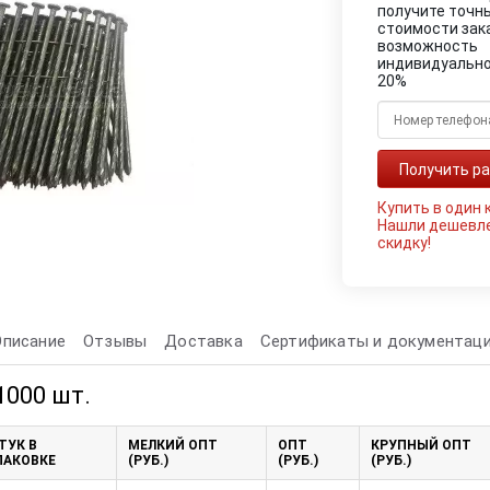
получите точн
стоимости зак
возможность
индивидуально
20%
Купить в один 
Нашли дешевл
скидку!
Описание
Отзывы
Доставка
Сертификаты и документац
 1000 шт.
ТУК В
МЕЛКИЙ ОПТ
ОПТ
КРУПНЫЙ ОПТ
ПАКОВКЕ
(РУБ.)
(РУБ.)
(РУБ.)