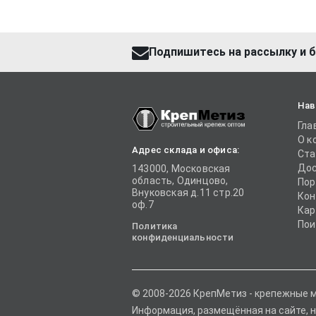
Подпишитесь на рассылку и б
Нав
Гла
О к
Адрес склада и офиса:
Ста
Дос
143000, Московская
область, Одинцово,
Пор
Внуковская д.11 стр.20
Кон
оф.7
Кар
Пои
Политика
конфиденциальности
© 2008-2026 КрепМетиз - крепежные 
Информация, размещённая на сайте, н