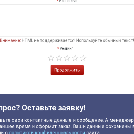
Ваш отзыв
Внимание:
HTML не поддерживается! Используйте обычный текст!
Рейтинг
Продолжить
прос? Оставьте заявку!
вьте свои контактные данные и сообщение. А менеджер
айшее время и оформит заказ. Ваши данные сохранены 
ии с
политикой конфиденциальности
сайта.