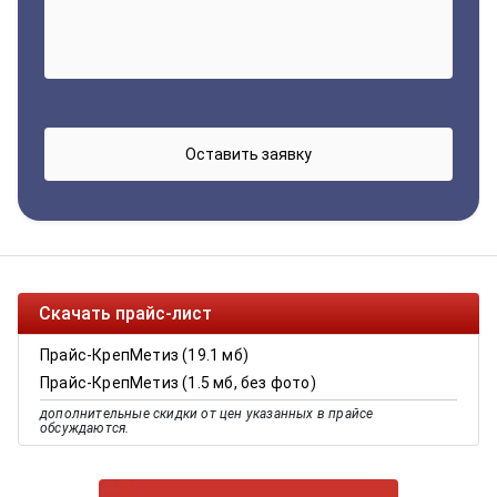
Скачать прайс-лист
Прайс-КрепМетиз (19.1 мб)
Прайс-КрепМетиз (1.5 мб, без фото)
дополнительные скидки от цен указанных в прайсе
обсуждаются.