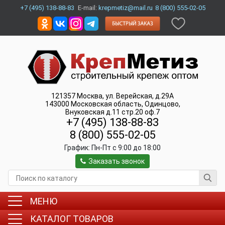
+7 (495) 138-88-83
E-mail:
krepmetiz@mail.ru
8 (800) 555-02-05
121357
Москва
,
ул. Верейская, д.29А
143000
Московская область, Одинцово
,
Внуковская д.11 стр.20 оф.7
+7 (495) 138-88-83
8 (800) 555-02-05
График:
Пн-Пт c 9:00 до 18:00
Заказать звонок
МЕНЮ
КАТАЛОГ ТОВАРОВ