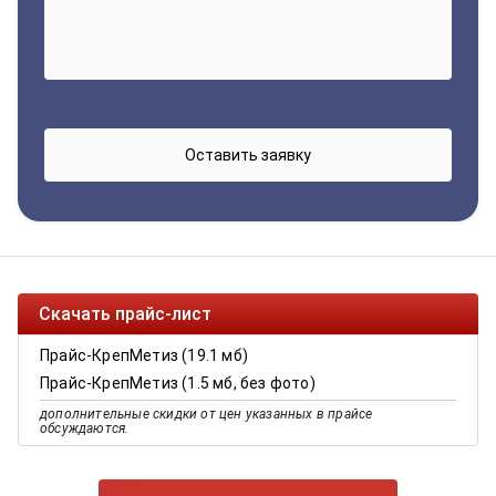
Скачать прайс-лист
Прайс-КрепМетиз (19.1 мб)
Прайс-КрепМетиз (1.5 мб, без фото)
дополнительные скидки от цен указанных в прайсе
обсуждаются.