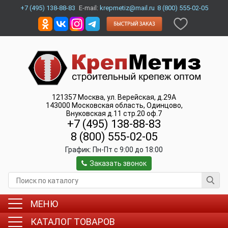
+7 (495) 138-88-83
E-mail:
krepmetiz@mail.ru
8 (800) 555-02-05
121357
Москва
,
ул. Верейская, д.29А
143000
Московская область, Одинцово
,
Внуковская д.11 стр.20 оф.7
+7 (495) 138-88-83
8 (800) 555-02-05
График:
Пн-Пт c 9:00 до 18:00
Заказать звонок
МЕНЮ
КАТАЛОГ ТОВАРОВ