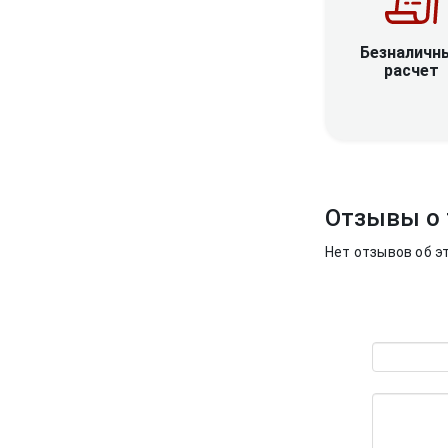
Безналичн
расчет
Отзывы о 
Нет отзывов об э