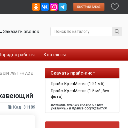
Заказать звонок
Порядок работы
Контакты
Скачать прайс-лист
 DIN 7981 FH A2 с
Прайс-КрепМетиз (19.1 мб)
Прайс-КрепМетиз (1.5 мб, без
ржавеющий
фото)
дополнительные скидки от цен
Код: 31189
указанных в прайсе обсуждаются.