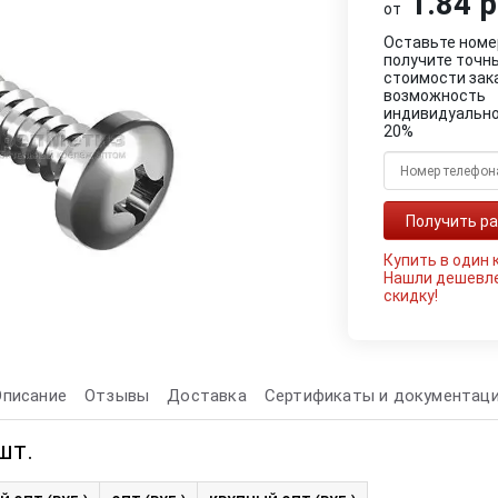
1.84 р
от
Оставьте номе
получите точн
стоимости зак
возможность
индивидуально
20%
Купить в один 
Нашли дешевл
скидку!
Описание
Отзывы
Доставка
Сертификаты и документац
шт.