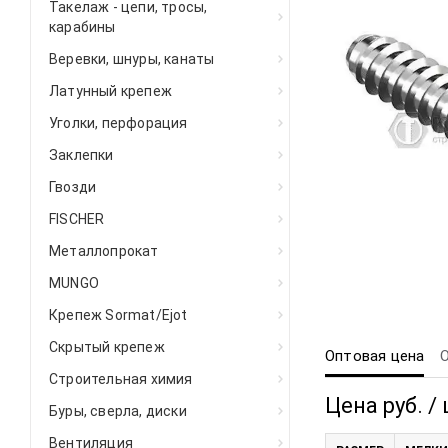
Такелаж - цепи, тросы,
карабины
Веревки, шнуры, канаты
Латунный крепеж
Уголки, перфорация
Заклепки
Гвозди
FISCHER
Металлопрокат
MUNGO
Крепеж Sormat/Ejot
Скрытый крепеж
Оптовая цена
Строительная химия
Цена руб. / 
Буры, сверла, диски
Вентиляция