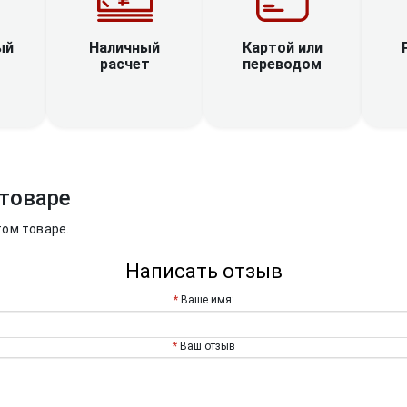
Наличный
ый
Картой или
расчет
переводом
товаре
том товаре.
Написать отзыв
Ваше имя:
Ваш отзыв